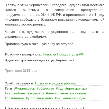
В связи с этим Черняховский городской суд признал местного
жителя виновным в совершении преступления,
предусмотренного ст. 264.1 УК РФ, и приговорил его к 1 году
лишения свободы с отбыванием наказания в исправительной
колонии строгого режима.
Кроме того, суд лишил осужденного на 1 год права на
управление автомобилем.
Приговор суда в законную силу не вступил.
Источник материала:
Новости Прокуратуры РФ
Административная единица:
Черняховск
Прочитано
2356
раз
Опубликовано в
Новости города и района
Теги
Черняховск
общество
суд
прокуратура
автомобиль
водитель
алкогольное опьянение
обвинение
уголовное дело
лишение свободы
Похожие материалы (по тегу)