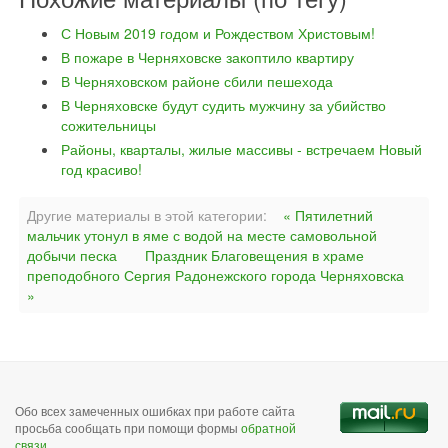
С Новым 2019 годом и Рождеством Христовым!
В пожаре в Черняховске закоптило квартиру
В Черняховском районе сбили пешехода
В Черняховске будут судить мужчину за убийство
сожительницы
Районы, кварталы, жилые массивы - встречаем Новый
год красиво!
Другие материалы в этой категории:
« Пятилетний
мальчик утонул в яме с водой на месте самовольной
добычи песка
Праздник Благовещения в храме
преподобного Сергия Радонежского города Черняховска
»
Обо всех замеченных ошибках при работе сайта
просьба сообщать при помощи формы
обратной
связи
.