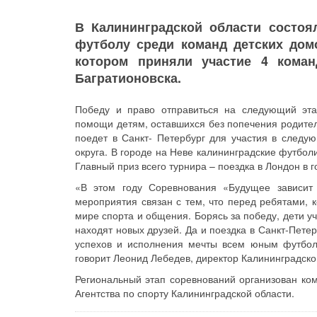
В Калининградской области состоя
футболу среди команд детских дом
котором приняли участие 4 коман
Багратионовска.
Победу и право отправиться на следующий эта
помощи детям, оставшихся без попечения родител
поедет в Санкт- Петербург для участия в следую
округа. В городе на Неве калининградские футбол
Главный приз всего турнира – поездка в Лондон в г
«В этом году Соревнования «Будущее зависит 
мероприятия связан с тем, что перед ребятами, 
мире спорта и общения. Борясь за победу, дети уч
находят новых друзей. Да и поездка в Санкт-Пет
успехов и исполнения мечты всем юным футбол
говорит Леонид Лебедев, директор Калининградск
Региональный этап соревнований организован ко
Агентства по спорту Калининградской области.