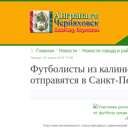
Главная
Новости
Новости города и ра
Четверг, 31 марта 2016 17:49
Футболисты из калини
отправятся в Санкт-П
Участники регионального этапа ежегодных соревнований 