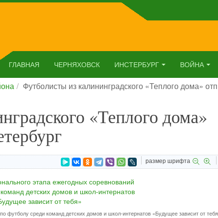
ГЛАВНАЯ
ЧЕРНЯХОВСК
ИНСТЕРБУРГ
ВОЙНА
йона
Футболисты из калининградского «Теплого дома» отп
нградского «Теплого дома»
етербург
размер шрифта
по футболу среди команд детских домов и школ-интернатов «Будущее зависит от теб