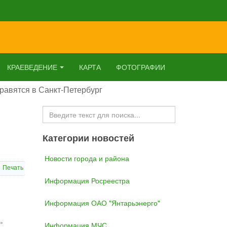
КРАЕВЕДЕНИЕ
КАРТА
ФОТОГРАФИИ
равятся в Санкт-Петербург
Искать...
Категории новостей
Новости города и района
Печать
Информация Росреестра
Информация ОАО "Янтарьэнерго"
я»
Информация МЧС