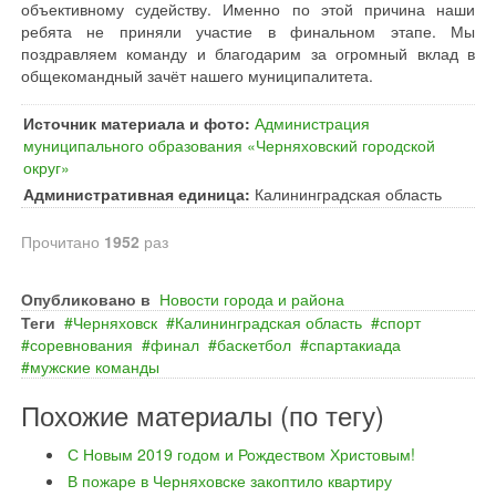
объективному судейству. Именно по этой причина наши
ребята не приняли участие в финальном этапе. Мы
поздравляем команду и благодарим за огромный вклад в
общекомандный зачёт нашего муниципалитета.
Источник материала и фото:
Администрация
муниципального образования «Черняховский городской
округ»
Административная единица:
Калининградская область
Прочитано
1952
раз
Опубликовано в
Новости города и района
Теги
Черняховск
Калининградская область
спорт
соревнования
финал
баскетбол
спартакиада
мужские команды
Похожие материалы (по тегу)
С Новым 2019 годом и Рождеством Христовым!
В пожаре в Черняховске закоптило квартиру