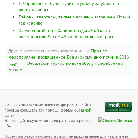
В Черняховске будут судить мужчину за убийство
сожительницы
Районы, кварталы, жилые массивы - встречаем Новый
год красиво!
За уходящий год в Калининградской области
восстановили более 45 км федеральных трасс
Другие материалы в этой категории:
« Прошло
мероприятие, посвященное Всемирному дню почки в 2016
году
Юношеский турнир по волейболу «Серебряный
мяч» »
Обо всех замеченных ошибках при работе сайта
просьба сообщать при помощи формы
обратной
связи
.
Настоящий ресурс может содержать материалы
18+.
Проект является некоммерческим и не предназначен для извлечения