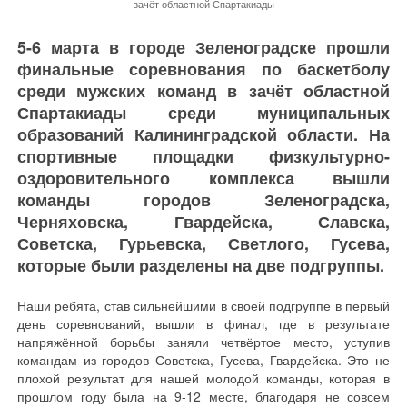
зачёт областной Спартакиады
5-6 марта в городе Зеленоградске прошли
финальные соревнования по баскетболу
среди мужских команд в зачёт областной
Спартакиады среди муниципальных
образований Калининградской области. На
спортивные площадки физкультурно-
оздоровительного комплекса вышли
команды городов Зеленоградска,
Черняховска, Гвардейска, Славска,
Советска, Гурьевска, Светлого, Гусева,
которые были разделены на две подгруппы.
Наши ребята, став сильнейшими в своей подгруппе в первый
день соревнований, вышли в финал, где в результате
напряжённой борьбы заняли четвёртое место, уступив
командам из городов Советска, Гусева, Гвардейска. Это не
плохой результат для нашей молодой команды, которая в
прошлом году была на 9-12 месте, благодаря не совсем