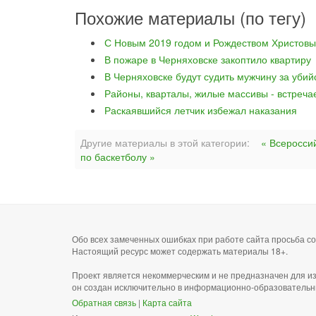
Похожие материалы (по тегу)
С Новым 2019 годом и Рождеством Христовы
В пожаре в Черняховске закоптило квартиру
В Черняховске будут судить мужчину за уби
Районы, кварталы, жилые массивы - встреча
Раскаявшийся летчик избежал наказания
Другие материалы в этой категории:
« Всеросси
по баскетболу »
Обо всех замеченных ошибках при работе сайта просьба 
Настоящий ресурс может содержать материалы 18+.
Проект является некоммерческим и не предназначен для и
он создан исключительно в информационно-образовательн
Обратная связь
|
Карта сайта