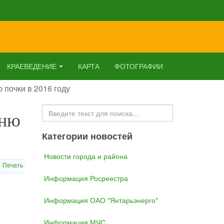
КРАЕВЕДЕНИЕ
КАРТА
ФОТОГРАФИИ
почки в 2016 году
Искать...
дню
Категории новостей
Новости города и района
Печать
Информация Росреестра
Информация ОАО "Янтарьэнерго"
Информация МЧС