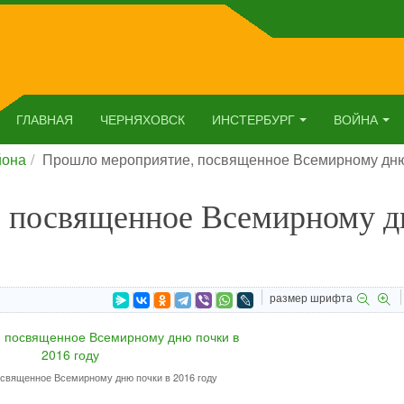
ГЛАВНАЯ
ЧЕРНЯХОВСК
ИНСТЕРБУРГ
ВОЙНА
йона
Прошло мероприятие, посвященное Всемирному дню 
, посвященное Всемирному 
размер шрифта
освященное Всемирному дню почки в 2016 году