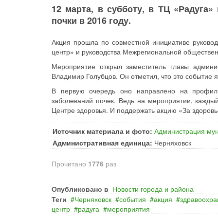
12 марта, в субботу, в ТЦ «Радуг
почки в 2016 году.
Акция прошла по совместной инициативе руково
центр» и руководства Межрегиональной обществе
Мероприятие открыл заместитель главы админи
Владимир Голубцов. Он отметил, что это событие я
В первую очередь оно направлено на профила
заболеваний почек. Ведь на мероприятии, кажды
Центре здоровья. И поддержать акцию «За здоровье
Источник материала и фото:
Администрация мун
Административная единица:
Черняховск
Прочитано
1776
раз
Опубликовано в
Новости города и района
Теги
Черняховск
события
акция
здравоохра
центр
радуга
мероприятия