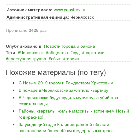
Источник материала:
www.yaostrov.ru
Административная единица:
Черняховск
Прочитано
2428
раз
Опубликовано в
Новости города и района
Теги
Черняховск
общество
суд
наркотики
преступная группа
сбыт
героин
Похожие материалы (по тегу)
С Новым 2019 годом и Рождеством Христовым!
В пожаре в Черняховске закоптило квартиру
В Черняховске будут судить мужчину за убийство
сожительницы
Районы, кварталы, жилые массивы - встречаем Новый
год красиво!
За уходящий год в Калининградской области
восстановили более 45 км федеральных трасс