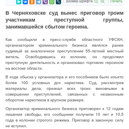
размер шрифта
Печать
В Черняховске суд вынес приговор троим
участникам преступной группы,
занимавшейся сбытом героина.
Как сообщили в пресс-службе областного УФСКН,
организатором криминального бизнеса являлся ранее
судимый за аналогичное преступление 55-летний местный
житель. Освободившись из колонии, он продолжил
преступную деятельность и организовал торговлю героином
на востоке области.
В ходе обыска у организатора и его пособников было изъято
более 100 условных доз наркотика. Суд, рассмотрев
материалы дела, признал всех троих виновными в
совершении преступлений, связанных с незаконным
оборотом наркотиков в крупном размере.
Организатор криминального бизнеса приговорен к 12 годам
лишения свободы, его сообщники получили 10 лет и 10,5
года в колонии строгого режима. Приговор в законную силу
не вступил.