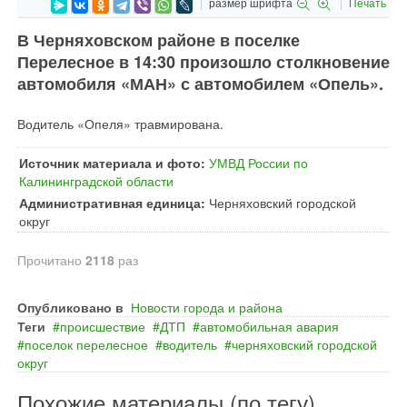
размер шрифта
Печать
В Черняховском районе в поселке
Перелесное в 14:30 произошло столкновение
автомобиля «МАН» с автомобилем «Опель».
Водитель «Опеля» травмирована.
Источник материала и фото:
УМВД России по
Калининградской области
Административная единица:
Черняховский городской
округ
Прочитано
2118
раз
Опубликовано в
Новости города и района
Теги
происшествие
ДТП
автомобильная авария
поселок перелесное
водитель
черняховский городской
округ
Похожие материалы (по тегу)