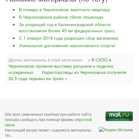
В пожаре в Черняховске закоптило квартиру
В Черняховском районе сбили пешехода
За уходящий год в Калининградской области
восстановили более 45 км федеральных трасс
С 1 января 2019 года разрешен сбор валежника
Уникальное достижение черняховского спорта!
Другие материалы в этой категории:
« В СИЗО в
Черняховске провели выставку рисунков и поделок
осужденных
Наркоторговцы из Черняховска получили
32,5 года тюрьмы на троих »
Обо всех замеченных ошибках при работе сайта
просьба сообщать при помощи формы
обратной
связи
.
Настоящий ресурс может содержать материалы
18+.