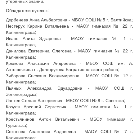
утерянных знаний.
Обладатели путевок:
Дербенева Анна Альбертовна - МБОУ СОШ № 5 г. Балтийска;
Нестерук Карина Витальевна - МАОУ гимназия № 22 г.
Калининграда;
Иванс Анита Эдгаровна - МАОУ гимназия № 1 г.
Калининграда;
Данилова Екатерина Олеговна - МАОУ гимназия № 22 г.
Калининграда;
Крюкова Анастасия Андреевна - МБОУ СОШ им. А.
Антошечкина п. Долгорукова Багратионовского района;
Зиборова Снежана Владимировна - МАОУ СОШ № 12 г.
Калининграда;
Пьяных Александра Эдуардовна - МАОУ СОШ г.
Зеленоградска;
Лаптев Степан Валериевич - МБОУ ООШ № 8 г. Советска;
Козуля Арсений Сергеевич - МАОУ гимназия № 1 г.
Калининграда;
Крестьянинов Антон Витальевич - МБОУ гимназия г.
Гурьевска;
Соколова Анастасия Андреевна - МАОУ СОШ № 7 г.
Калининграда;