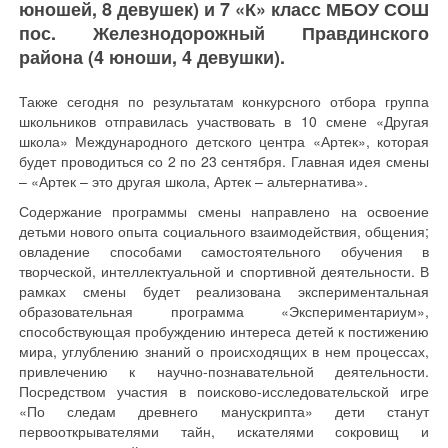
юношей, 8 девушек) и 7 «К» класс МБОУ СОШ
пос. Железнодорожный Правдинского
района (4 юноши, 4 девушки).
Также сегодня по результатам конкурсного отбора группа
школьников отправилась участвовать в 10 смене «Другая
школа» Международного детского центра «Артек», которая
будет проводиться со 2 по 23 сентября. Главная идея смены
– «Артек – это другая школа, Артек – альтернатива».
Содержание программы смены направлено на освоение
детьми нового опыта социального взаимодействия, общения;
овладение способами самостоятельного обучения в
творческой, интеллектуальной и спортивной деятельности. В
рамках смены будет реализована экспериментальная
образовательная программа «Экспериментариум»,
способствующая пробуждению интереса детей к постижению
мира, углублению знаний о происходящих в нем процессах,
привлечению к научно-познавательной деятельности.
Посредством участия в поисково-исследовательской игре
«По следам древнего манускрипта» дети станут
первооткрывателями тайн, искателями сокровищ и