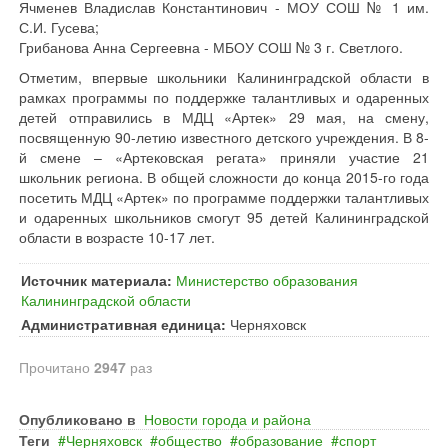
Ячменев Владислав Константинович - МОУ СОШ № 1 им.
С.И. Гусева;
Грибанова Анна Сергеевна - МБОУ СОШ № 3 г. Светлого.
Отметим, впервые школьники Калининградской области в
рамках программы по поддержке талантливых и одаренных
детей отправились в МДЦ «Артек» 29 мая, на смену,
посвященную 90-летию известного детского учреждения. В 8-
й смене – «Артековская регата» приняли участие 21
школьник региона. В общей сложности до конца 2015-го года
посетить МДЦ «Артек» по программе поддержки талантливых
и одаренных школьников смогут 95 детей Калининградской
области в возрасте 10-17 лет.
Источник материала:
Министерство образования
Калининградской области
Административная единица:
Черняховск
Прочитано
2947
раз
Опубликовано в
Новости города и района
Теги
Черняховск
общество
образование
спорт