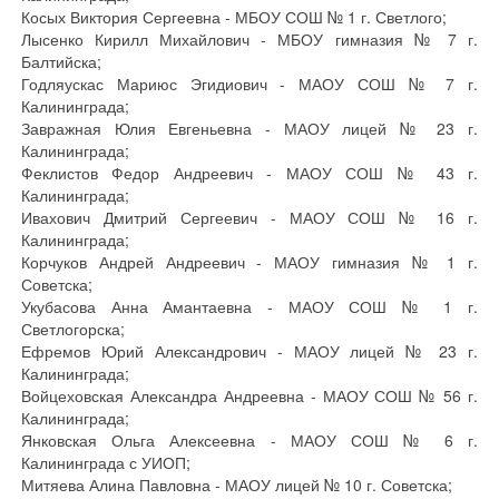
Косых Виктория Сергеевна - МБОУ СОШ № 1 г. Светлого;
Лысенко Кирилл Михайлович - МБОУ гимназия № 7 г.
Балтийска;
Годляускас Мариюс Эгидиович - МАОУ СОШ № 7 г.
Калининграда;
Завражная Юлия Евгеньевна - МАОУ лицей № 23 г.
Калининграда;
Феклистов Федор Андреевич - МАОУ СОШ № 43 г.
Калининграда;
Ивахович Дмитрий Сергеевич - МАОУ СОШ № 16 г.
Калининграда;
Корчуков Андрей Андреевич - МАОУ гимназия № 1 г.
Советска;
Укубасова Анна Амантаевна - МАОУ СОШ № 1 г.
Светлогорска;
Ефремов Юрий Александрович - МАОУ лицей № 23 г.
Калининграда;
Войцеховская Александра Андреевна - МАОУ СОШ № 56 г.
Калининграда;
Янковская Ольга Алексеевна - МАОУ СОШ № 6 г.
Калининграда с УИОП;
Митяева Алина Павловна - МАОУ лицей № 10 г. Советска;