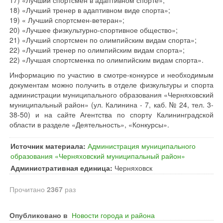
17) «Лучший спортсмен в адаптивном спорте»;
18) «Лучший тренер в адаптивном виде спорта»;
19) « Лучший спортсмен-ветеран»;
20) «Лучшее физкультурно-спортивное общество»;
21) «Лучший спортсмен по олимпийским видам спорта»;
22) «Лучший тренер по олимпийским видам спорта»;
22) «Лучшая спортсменка по олимпийским видам спорта».
Информацию по участию в смотре-конкурсе и необходимым
документам можно получить в отделе физкультуры и спорта
администрации муниципального образования «Черняховский
муниципальный район» (ул. Калинина - 7, каб. № 24, тел. 3-
38-50) и на сайте Агентства по спорту Калининградской
области в разделе «Деятельность», «Конкурсы».
Источник материала:
Администрация муниципального
образования «Черняховский муниципальный район»
Административная единица:
Черняховск
Прочитано
2367
раз
Опубликовано в
Новости города и района