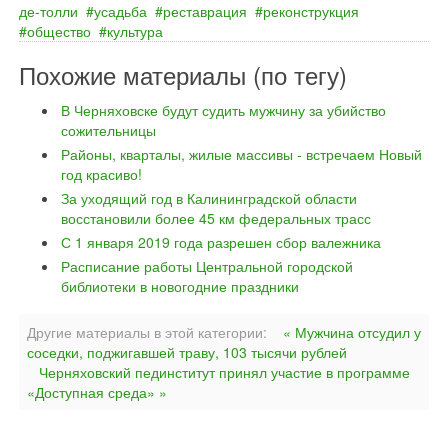
де‐толли
усадьба
реставрация
реконструкция
общество
культура
Похожие материалы (по тегу)
В Черняховске будут судить мужчину за убийство
сожительницы
Районы, кварталы, жилые массивы - встречаем Новый
год красиво!
За уходящий год в Калининградской области
восстановили более 45 км федеральных трасс
С 1 января 2019 года разрешен сбор валежника
Расписание работы Центральной городской
библиотеки в новогодние праздники
Другие материалы в этой категории:
« Мужчина отсудил у
соседки, поджигавшей траву, 103 тысячи рублей
Черняховский пединститут принял участие в программе
«Доступная среда» »