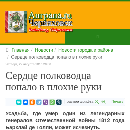
Главная
Новости
Новости города и района
Сердце полководца попало в плохие руки
Четверг, 27 августа 2015 20:00
Сердце полководца
попало в плохие руки
размер шрифта
Печать
Усадьба, где умер один из легендарных
генералов Отечественной войны 1812 года
Барклай де Толли, может исчезнуть.