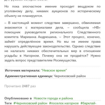
Но пока злосчастное имение проходит вещдоком по
уголовному делу, никаких аукционов по историческому
объекту не планируется.
– В настоящий момент следствие завершено, обвиняемая
знакомится с материалами дела, – сообщила «НВ»
помощник руководителя регионального Следственного
комитета Марианна Андрюшина. – Этот процесс, конечно,
займёт определённое время. Но мы не имеем права
нарушать действующее законодательство. Однако следствие
не налагало никаких обеспечительных мер в отношении
усадьбы в Нагорном. Почему она не продаётся? Нужно
задать вопрос представителям Росимущества.
Источник материала:
"Невское время"
Административная единица:
Черняховский район
Прочитано
2487
раз
Опубликовано в
Новости города и района
Теги
Черняховский район
поселок нагорное
барклай‐