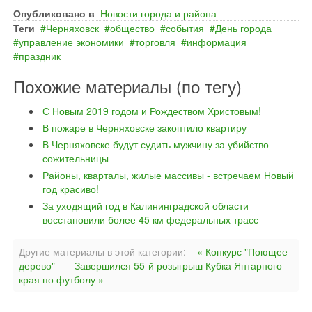
Опубликовано в
Новости города и района
Теги
Черняховск
общество
события
День города
управление экономики
торговля
информация
праздник
Похожие материалы (по тегу)
С Новым 2019 годом и Рождеством Христовым!
В пожаре в Черняховске закоптило квартиру
В Черняховске будут судить мужчину за убийство
сожительницы
Районы, кварталы, жилые массивы - встречаем Новый
год красиво!
За уходящий год в Калининградской области
восстановили более 45 км федеральных трасс
Другие материалы в этой категории:
« Конкурс "Поющее
дерево"
Завершился 55-й розыгрыш Кубка Янтарного
края по футболу »