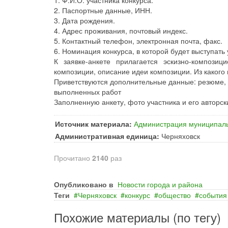
1. Ф.И.О. участника конкурса.
2. Паспортные данные, ИНН.
3. Дата рождения.
4. Адрес проживания, почтовый индекс.
5. Контактный телефон, электронная почта, факс.
6. Номинация конкурса, в которой будет выступать
К заявке-анкете прилагается эскизно-компози
композиции, описание идеи композиции. Из какого
Приветствуются дополнительные данные: резюме,
выполненных работ
Заполненную анкету, фото участника и его авторск
Источник материала:
Администрация муниципаль
Административная единица:
Черняховск
Прочитано
2140
раз
Опубликовано в
Новости города и района
Теги
Черняховск
конкурс
общество
события
Похожие материалы (по тегу)