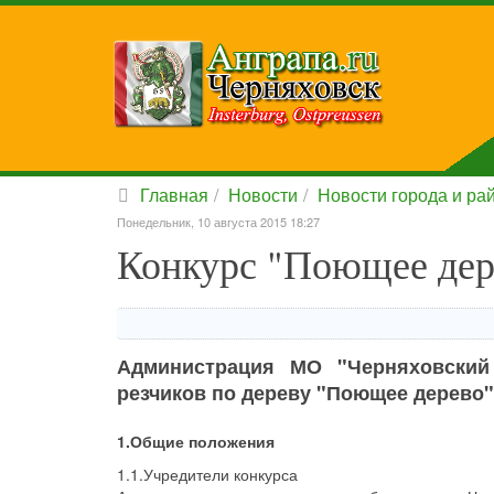
Главная
Новости
Новости города и ра
Понедельник, 10 августа 2015 18:27
Конкурс "Поющее дер
Администрация МО "Черняховский
резчиков по дереву "Поющее дерево"
1.Общие положения
1.1.Учредители конкурса