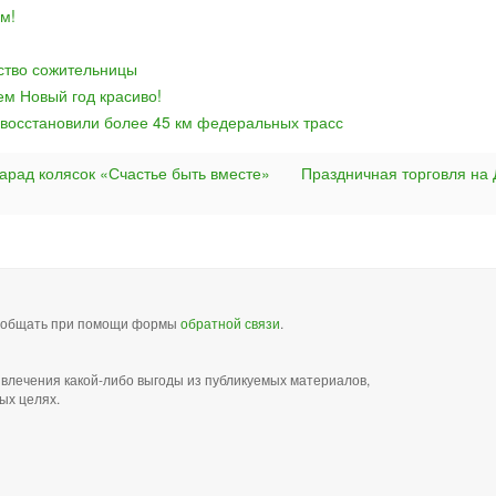
м!
йство сожительницы
ем Новый год красиво!
 восстановили более 45 км федеральных трасс
парад колясок «Счастье быть вместе»
Праздничная торговля на 
сообщать при помощи формы
обратной связи
.
звлечения какой-либо выгоды из публикуемых материалов,
ых целях.