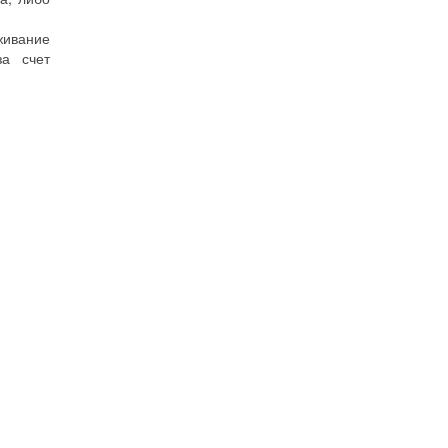
живание
за счет