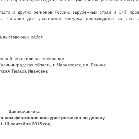
бласти и других регионов России, зарубежных стран и СНГ про
. Питание для участников конкурса производится за счет 
 выставочных работ.
онной почте или по телефонам.
лининградская область, г. Черняховск, пл. Ленина
тская Тамара Ивановна
Заявка-анкета
льном фестивале-конкурсе резчиков по дереву
11-13 сентября 2015 год