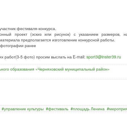
 участник фестиваля-конкурса.
ционный проект (эскиз или рисунок) с указанием размеров, н
 материала предполагается изготовление конкурсной работы.
 фотографии ранее
их работ(3-5 фото) просим выслать на E-mail:
sport3@inster39.ru
ного образования «Черняховский муниципальный район»
управление культуры
фестиваль
площадь Ленина
меропри