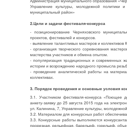
Администрация муниципального образования «Чер
Управление культуры, молодежной политики и
муниципальный район»
2.Цели и задачи фестиваля-конкурса
- позиционирование Черняховского муниципаль
проектов, фестивалей и конкурсов.
- выявление талантливых мастеров и коллективов 
- организация творческого соревнования мастер
мастерства участников и обмена опытом.
- популяризация традиционных и современных жа
истории и возрождению народного промысла резьб
- проведение аналитической работы на материал
коллективах.
3. Порядок проведения и основные условия ко
3.1. Участником фестиваля-конкурса «Поющее 
анкету-заявку до 25 августа 2015 года на электро
ул. Калинина, 7, Управление культуры, молодежной
3.2. Материалом для конкурсных работ обеспечив
3.3. Конкурсные работы выполняются конкурсанта
прорезная, рельефная, барельеф, горельеф, объем