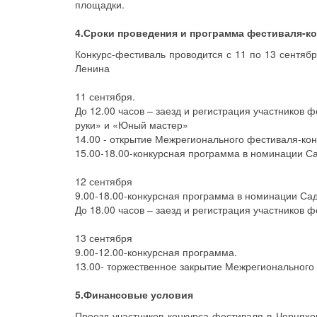
площадки.
4.Сроки проведения и программа фестиваля-к
Конкурс-фестиваль проводится с 11 по 13 сентябр
Ленина
11 сентября.
До 12.00 часов – заезд и регистрация участников
руки» и «Юный мастер»
14.00 - открытие Межрегионального фестиваля-кон
15.00-18.00-конкурсная программа в номинации С
12 сентября
9.00-18.00-конкурсная программа в номинации Сад
До 18.00 часов – заезд и регистрация участников
13 сентября
9.00-12.00-конкурсная программа.
13.00- торжественное закрытие Межрегионального 
5.Финансовые условия
Проезд участников конкурса-фестиваля в Черняхов