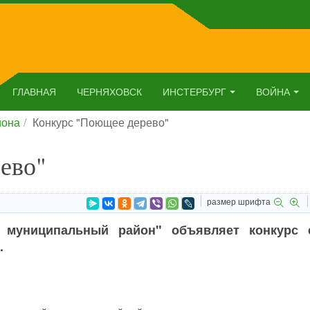
ГЛАВНАЯ
ЧЕРНЯХОВСК
ИНСТЕРБУРГ
ВОЙНА
йона
Конкурс "Поющее дерево"
ево"
размер шрифта
 муниципальный район" объявляет конкурс 
.