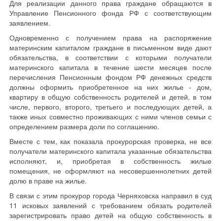
Для реализации данного права граждане обращаются в
Управление Пенсионного фонда РФ с соответствующим
заявлением.
Одновременно с получением права на распоряжение
материнским капиталом граждане в письменном виде дают
обязательства, в соответствии с которыми получатели
материнского капитала в течение шести месяцев после
перечисления Пенсионным фондом РФ денежных средств
должны оформить приобретенное на них жилье - дом,
квартиру в общую собственность родителей и детей, в том
числе, первого, второго, третьего и последующих детей, а
также иных совместно проживающих с ними членов семьи с
определением размера доли по соглашению.
Вместе с тем, как показала прокурорская проверка, не все
получатели материнского капитала указанные обязательства
исполняют, и, приобретая в собственность жилые
помещения, не оформляют на несовершеннолетних детей
долю в праве на жилье.
В связи с этим прокурор города Черняховска направил в суд
11 исковых заявлений с требованием обязать родителей
зарегистрировать право детей на общую собственность в