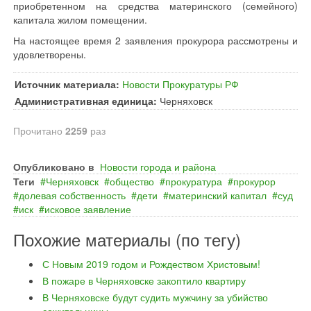
приобретенном на средства материнского (семейного)
капитала жилом помещении.
На настоящее время 2 заявления прокурора рассмотрены и
удовлетворены.
Источник материала:
Новости Прокуратуры РФ
Административная единица:
Черняховск
Прочитано
2259
раз
Опубликовано в
Новости города и района
Теги
Черняховск
общество
прокуратура
прокурор
долевая собственность
дети
материнский капитал
суд
иск
исковое заявление
Похожие материалы (по тегу)
С Новым 2019 годом и Рождеством Христовым!
В пожаре в Черняховске закоптило квартиру
В Черняховске будут судить мужчину за убийство