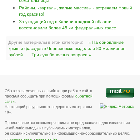
сожительницы
Районы, кварталы, жилые массивы - встречаем Новый
год красиво!
За уходящий год в Калининградской области
восстановили более 45 км федеральных трасс
Другие материалы в этой категории:
« На обновление
крыш и фасадов в Черняховске выделили 80 миллионов
рублей
Три судьбоносных вопроса »
Обо всех замеченных ошибках при работе сайта
просьба сообщать при помощи формы
обратной
связи
.
Настоящий ресурс может содержать материалы
18+.
Проект является некоммерческим и не предназначен для извлечения
какой-либо выгоды из публикуемых материалов,
он создан исключительно в информационно-образовательных целях.
Обратная связь
|
Карта сайта