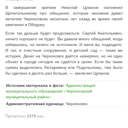
В завершение критики Николай Цуканов напомнил
Щепетильникову про обещания, которые чиновник давал
жителям Черняховска несколько лет назад во время своей
кампании в Облдуму.
Если так дальше будет продолжаться, Сергей Анатольевич,
ничего хорошего не будет. Вы давали много обещаний, когда
избирались, но ничего не исполнили. И меня вы подводите.
И газ, и очистные сооружения, и детский сад — такая же
история. Денег на Черняховск даётся немеряно, но ни один
объект в городе сегодня не сдаётся в сроки. Если бы такие
суммы выделялись Лютаревичу или Подольскому, там было
бы сделано в десять раз больше, — заключил Цуканов.
Источник материала и фото:
Администрация
муниципального образования «Черняховский
муниципальный район»
Административная единица:
Черняховск
Прочитано
2378
раз