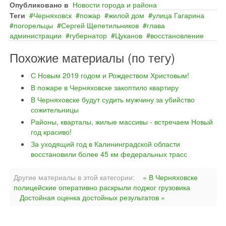
Опубликовано в
Новости города и района
Теги
Черняховск
пожар
жилой дом
улица Гагарина
погорельцы
Сергей Щепетильников
глава
администрации
губернатор
Цуканов
восстановление
Похожие материалы (по тегу)
С Новым 2019 годом и Рождеством Христовым!
В пожаре в Черняховске закоптило квартиру
В Черняховске будут судить мужчину за убийство
сожительницы
Районы, кварталы, жилые массивы - встречаем Новый
год красиво!
За уходящий год в Калининградской области
восстановили более 45 км федеральных трасс
Другие материалы в этой категории:
« В Черняховске
полицейские оперативно раскрыли поджог грузовика
Достойная оценка достойных результатов »