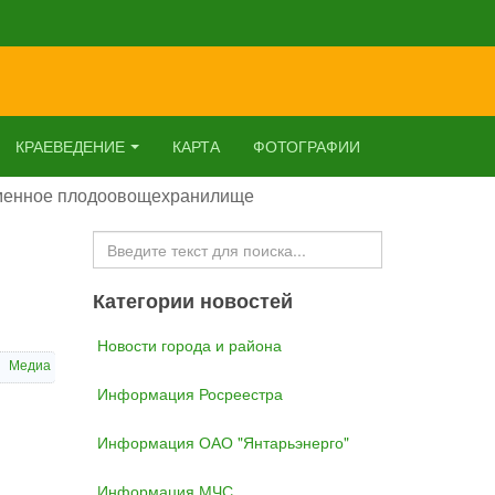
КРАЕВЕДЕНИЕ
КАРТА
ФОТОГРАФИИ
еменное плодоовощехранилище
Искать...
Категории новостей
Новости города и района
Медиа
Информация Росреестра
Информация ОАО "Янтарьэнерго"
Информация МЧС