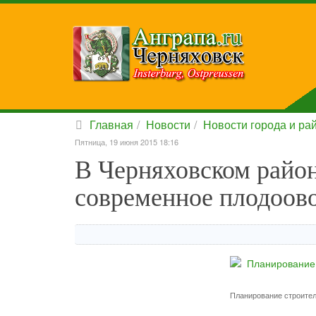
Главная
Новости
Новости города и ра
Пятница, 19 июня 2015 18:16
В Черняховском райо
современное плодоо
Планирование строите