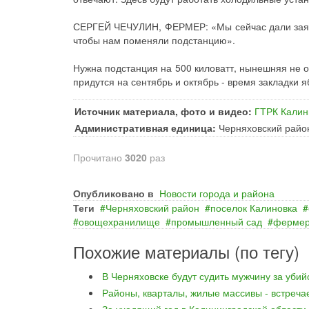
СЕРГЕЙ ЧЕЧУЛИН, ФЕРМЕР: «Мы сейчас дали заявк
чтобы нам поменяли подстанцию».
Нужна подстанция на 500 киловатт, нынешняя не о
придутся на сентябрь и октябрь - время закладки 
Источник материала, фото и видео:
ГТРК Калин
Административная единица:
Черняховский райо
Прочитано
3020
раз
Опубликовано в
Новости города и района
Теги
Черняховский район
поселок Калиновка
овощехранилище
промышленный сад
ферме
Похожие материалы (по тегу)
В Черняховске будут судить мужчину за уби
Районы, кварталы, жилые массивы - встреча