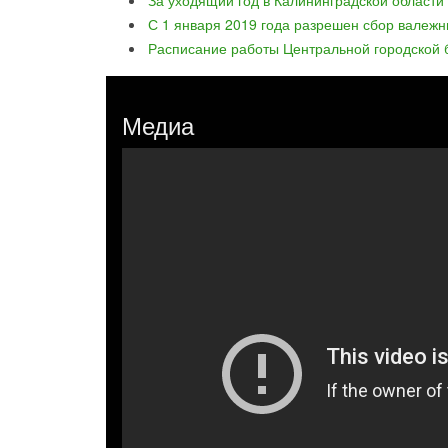
За уходящий год в Калининградской области
С 1 января 2019 года разрешен сбор валежн
Расписание работы Центральной городской б
Медиа