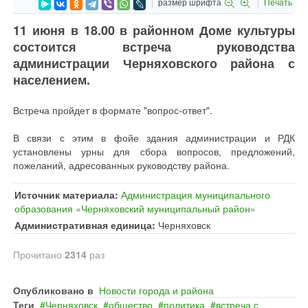
размер шрифта
Печать
11 июня в 18.00 в районном Доме культуры
состоится встреча руководства
администрации Черняховского района с
населением.
Встреча пройдет в формате "вопрос-ответ".
В связи с этим в фойе здания администрации и РДК
установлены урны для сбора вопросов, предложений,
пожеланий, адресованных руководству района.
Источник материала:
Администрация муниципального
образования «Черняховский муниципальный район»
Административная единица:
Черняховск
Прочитано
2314
раз
Опубликовано в
Новости города и района
Теги
Черняховск
общество
политика
встреча с