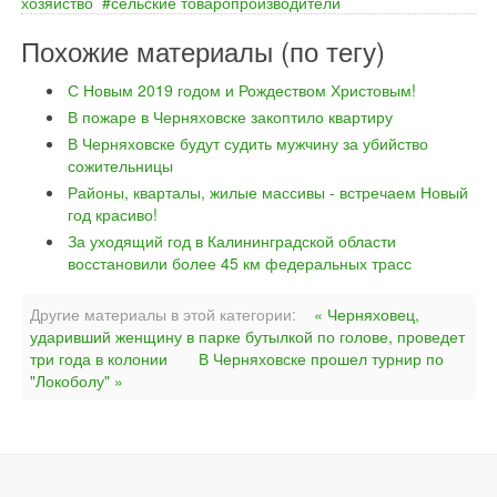
хозяйство
сельские товаропроизводители
Похожие материалы (по тегу)
С Новым 2019 годом и Рождеством Христовым!
В пожаре в Черняховске закоптило квартиру
В Черняховске будут судить мужчину за убийство
сожительницы
Районы, кварталы, жилые массивы - встречаем Новый
год красиво!
За уходящий год в Калининградской области
восстановили более 45 км федеральных трасс
Другие материалы в этой категории:
« Черняховец,
ударивший женщину в парке бутылкой по голове, проведет
три года в колонии
В Черняховске прошел турнир по
"Локоболу" »