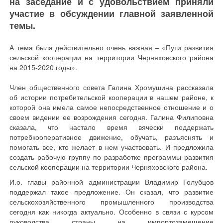
на заседание и с удовольствием приняли
участие в обсуждении главной заявленной
темы.
А тема была действительно очень важная – «Пути развития
сельской кооперации на территории Черняховского района
на 2015-2020 годы».
Член общественного совета Галина Хромушина рассказала
об истории потребительской кооперации в нашем районе, к
которой она имела самое непосредственное отношение и о
своем видении ее возрождения сегодня. Галина Филиповна
сказала, что настало время вячески поддержать
потребкооперативное движение, обучать, разъяснять и
помогать все, кто желает в нем участвовать. И предложила
создать рабочую группу по разработке программы развития
сельской кооперации на территории Черняховского района.
И.о. главы районной администрации Владимир Голубцов
поддержал такое предложение. Он сказал, что развитие
сельскохозяйственного промышленного производства
сегодня как никогда актуально. Особенно в связи с курсом
руководства страны на импортозамещение