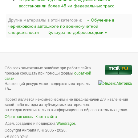
восстановили более 45 км федеральных трасс
Другие материалы в этой категории:
« Обучение в
черняховской автошколе по военно-учетной
специальности
Культура по-добрососедски »
Обо всех замеченных ошибках при работе сайта
просьба сообщать при помощи формы
обратной
связи
.
Настоящий ресурс может содержать материалы
18+.
Проект является некоммерческим и не предназначен для извлечения
какой-либо выгоды из публикуемых материалов,
он создан исключительно в информационно-образовательных целях.
Обратная связь
|
Карта сайта
Идея, создание и поддержка
Wandragor
.
Copyright Анграпа.ru © 2005 - 2026.
v.5.2023.0712