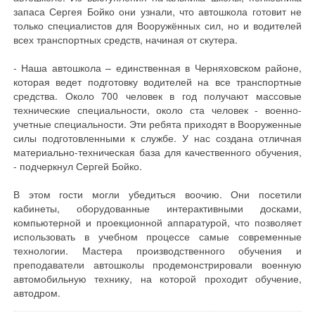
запаса Сергея Бойко они узнали, что автошкола готовит не
только специалистов для Вооружённых сил, но и водителей
всех транспортных средств, начиная от скутера.
- Наша автошкола – единственная в Черняховском районе,
которая ведет подготовку водителей на все транспортные
средства. Около 700 человек в год получают массовые
технические специальности, около ста человек - военно-
учетные специальности. Эти ребята приходят в Вооруженные
силы подготовленными к службе. У нас создана отличная
материально-техническая база для качественного обучения,
- подчеркнул Сергей Бойко.
В этом гости могли убедиться воочию. Они посетили
кабинеты, оборудованные интерактивными досками,
компьютерной и проекционной аппаратурой, что позволяет
использовать в учебном процессе самые современные
технологии. Мастера производственного обучения и
преподаватели автошколы продемонстрировали военную
автомобильную технику, на которой проходит обучение,
автодром.