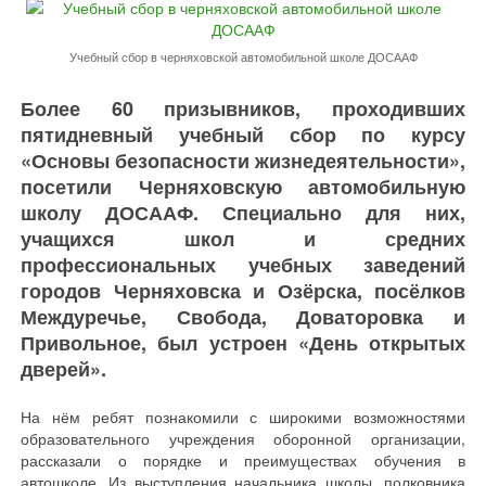
Учебный сбор в черняховской автомобильной школе ДОСААФ
Более 60 призывников, проходивших
пятидневный учебный сбор по курсу
«Основы безопасности жизнедеятельности»,
посетили Черняховскую автомобильную
школу ДОСААФ. Специально для них,
учащихся школ и средних
профессиональных учебных заведений
городов Черняховска и Озёрска, посёлков
Междуречье, Свобода, Доваторовка и
Привольное, был устроен «День открытых
дверей».
На нём ребят познакомили с широкими возможностями
образовательного учреждения оборонной организации,
рассказали о порядке и преимуществах обучения в
автошколе. Из выступления начальника школы, полковника