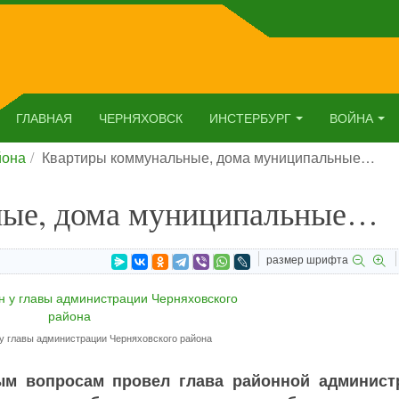
ГЛАВНАЯ
ЧЕРНЯХОВСК
ИНСТЕРБУРГ
ВОЙНА
йона
Квартиры коммунальные, дома муниципальные…
ные, дома муниципальные…
размер шрифта
у главы администрации Черняховского района
ым вопросам провел глава районной админист