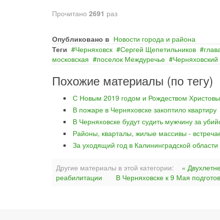
Прочитано
2691
раз
Опубликовано в
Новости города и района
Теги
Черняховск
Сергей Щепетильников
глав
московская
поселок Междуречье
Черняховский
Похожие материалы (по тегу)
С Новым 2019 годом и Рождеством Христовы
В пожаре в Черняховске закоптило квартиру
В Черняховске будут судить мужчину за уби
Районы, кварталы, жилые массивы - встреча
За уходящий год в Калининградской области
Другие материалы в этой категории:
« Двухлетн
реабилитации
В Черняховске к 9 Мая подгото