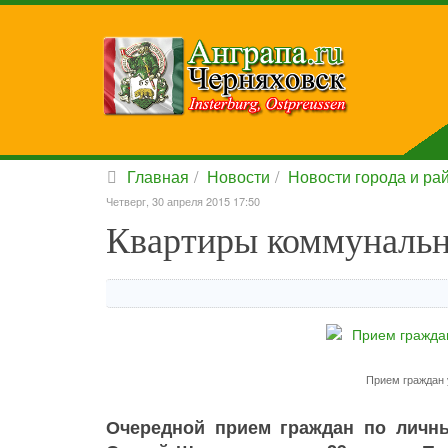
Главная
Новости
Новости города и ра
Четверг, 30 апреля 2015 17:50
Квартиры коммуналь
Прием граждан 
Очередной прием граждан по личн