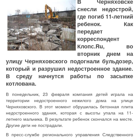
В Черняховске
снесли недострой,
где погиб 11-летний
ребенок. Как
передает
корреспондент
Клопс.Ru, во
вторник днем на
улицу Черняховского подогнали бульдозер,
который и разрушил недостроенное здание.
В среду начнутся работы по засыпке
котлована.
В понедельник, 23 февраля компания детей играла на
территории недостроенного нежилого дома на улице
Черняховского. В этот момент обрушилась бетонная плита
недостроенного здания, которая с высоты упала на 11-
летнего мальчика. В результате ребенок скончался на месте.
Другие дети не пострадали.
В пресс-службе регионального управления Следственного