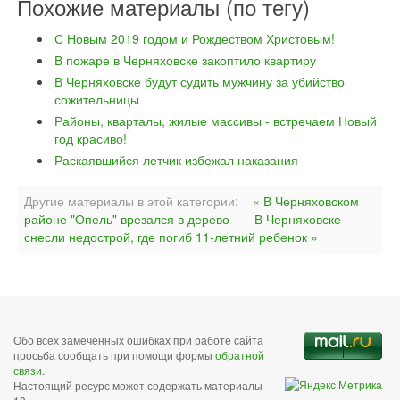
Похожие материалы (по тегу)
С Новым 2019 годом и Рождеством Христовым!
В пожаре в Черняховске закоптило квартиру
В Черняховске будут судить мужчину за убийство
сожительницы
Районы, кварталы, жилые массивы - встречаем Новый
год красиво!
Раскаявшийся летчик избежал наказания
Другие материалы в этой категории:
« В Черняховском
районе "Опель" врезался в дерево
В Черняховске
снесли недострой, где погиб 11-летний ребенок »
Обо всех замеченных ошибках при работе сайта
просьба сообщать при помощи формы
обратной
связи
.
Настоящий ресурс может содержать материалы