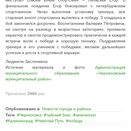
финальном поединке Егор боксировал с петербуржским
спортсменом. Четко выполнив установку тренера, все
старания юного спортсмена вылились в победу: 3 нокдауна и
бой закончился досрочно. Воспитанники Валерия Петровича,
не смотря на разницу в возрастных категориях, проявили
характер и смогли продемонстрировать практически в каждой
встрече волю к победе и хорошую технику. Поздравляем
тренера и его учеников с победами, желаем дальнейших
успехов и роста в спортивной карьере.
Людмила Заслонкина.
Источник материала и фото:
Администрация
муниципального образования «Черняховский
муниципальный район»
.
Прочитано
2980
раз
Опубликовано в
Новости города и района
Теги
Черняховск
тайский бокс
чемпионат
Калининград
Николай Путь
победа