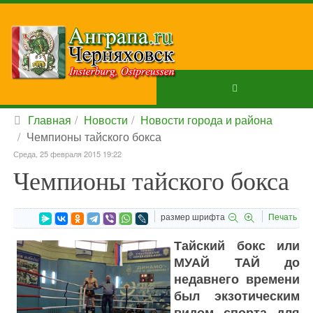
Главная
Новости
Новости города и района
Чемпионы тайского бокса
Среда, 25 февраля 2015 19:22
Чемпионы тайского бокса
размер шрифта
Печать
Тайский бокс или
МУАЙ ТАЙ до
недавнего времени
был экзотическим
видом спорта для