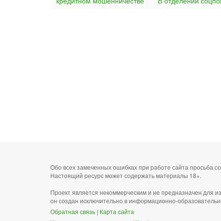
кредитном мошенничестве
В отделении соцпо
Обо всех замеченных ошибках при работе сайта просьба 
Настоящий ресурс может содержать материалы 18+.
Проект является некоммерческим и не предназначен для и
он создан исключительно в информационно-образовательн
Обратная связь
|
Карта сайта