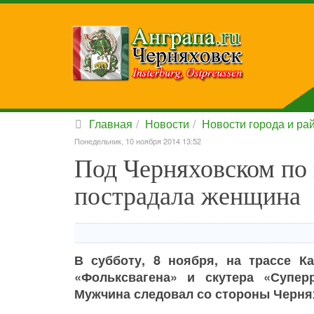
Главная
Новости
Новости города и ра
Понедельник, 10 ноября 2014 13:52
Под Черняховском по 
пострадала женщина
В субботу, 8 ноября, на трассе 
«Фольксвагена» и скутера «Супер
Мужчина следовал со стороны Черня