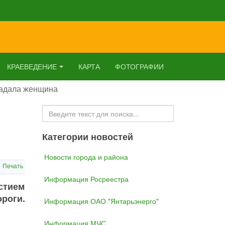
КРАЕВЕДЕНИЕ
КАРТА
ФОТОГРАФИИ
радала женщина
Искать...
Категории новостей
Новости города и района
Печать
Информация Росреестра
стием
роги.
Информация ОАО "Янтарьэнерго"
Информация МЧС