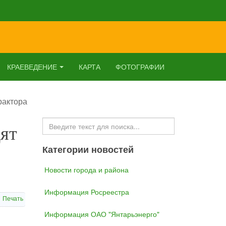
КРАЕВЕДЕНИЕ
КАРТА
ФОТОГРАФИИ
рактора
Искать...
ят
Категории новостей
Новости города и района
Информация Росреестра
Печать
Информация ОАО "Янтарьэнерго"