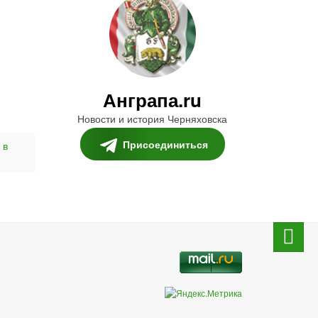
Анграпа.ru
Новости и история Черняховска
Присоединиться
 в