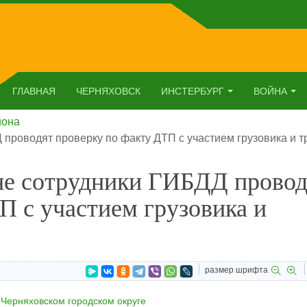
ГЛАВНАЯ
ЧЕРНЯХОВСК
ИНСТЕРБУРГ
ВОЙНА
йона
проводят проверку по факту ДТП с участием грузовика и т
не сотрудники ГИБДД провод
П с участием грузовика и
размер шрифта