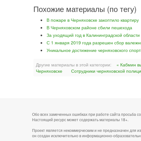
Похожие материалы (по тегу)
В пожаре в Черняховске закоптило квартиру
В Черняховском районе сбили пешехода
За уходящий год в Калининградской области
С 1 января 2019 года разрешен сбор валежн
Уникальное достижение черняховского спорт
Другие материалы в этой категории:
« Кабмин в
Черняховске
Сотрудники черняховской полици
Обо всех замеченных ошибках при работе сайта просьба 
Настоящий ресурс может содержать материалы 18+.
Проект является некоммерческим и не предназначен для и
он создан исключительно в информационно-образовательн