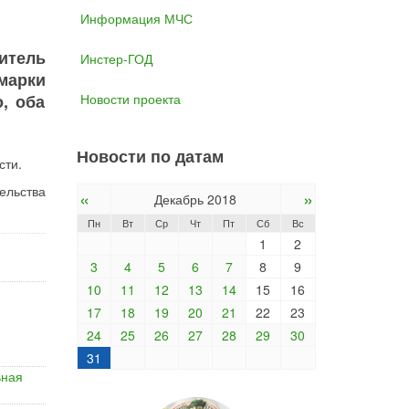
Информация МЧС
дитель
Инстер-ГОД
марки
Новости проекта
, оба
Новости по датам
сти.
ельства
«
»
Декабрь 2018
Пн
Вт
Ср
Чт
Пт
Сб
Вс
1
2
3
4
5
6
7
8
9
10
11
12
13
14
15
16
17
18
19
20
21
22
23
24
25
26
27
28
29
30
31
ьная