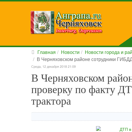
Главная
Новости
Новости города и ра
В Черняховском районе сотрудники ГИБДД 
Среда, 12 декабря 2018 21:09
В Черняховском райо
проверку по факту ДТ
трактора