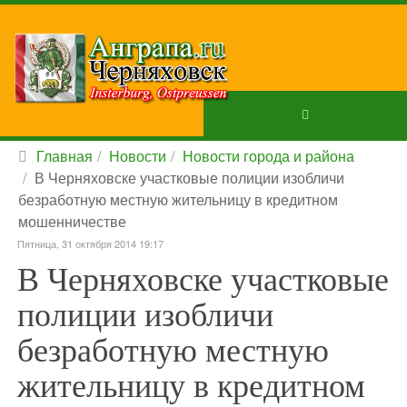
Главная
Новости
Новости города и района
В Черняховске участковые полиции изобличи
безработную местную жительницу в кредитном
мошенничестве
Пятница, 31 октября 2014 19:17
В Черняховске участковые
полиции изобличи
безработную местную
жительницу в кредитном