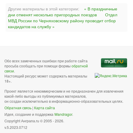
Другие материалы в этой категории:
« В праздничные
дни отменят несколько пригородных поездов
Отдел
МВД России по Черняховскому району проводит отбор
кандидатов на службу »
Обо всех замеченных ошибках при работе сайта
просьба сообщать при помощи формы
обратной
связи
.
Настоящий ресурс может содержать материалы
18+.
Проект является некоммерческим и не предназначен для извлечения
какой-либо выгоды из публикуемых материалов,
он создан исключительно в информационно-образовательных целях.
Обратная связь
|
Карта сайта
Идея, создание и поддержка
Wandragor
.
Copyright Анграпа.ru © 2005 - 2026.
v.5.2023.0712