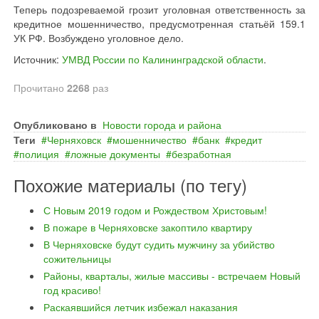
Теперь подозреваемой грозит уголовная ответственность за
кредитное мошенничество, предусмотренная статьёй 159.1
УК РФ. Возбуждено уголовное дело.
Источник:
УМВД России по Калининградской области
.
Прочитано
2268
раз
Опубликовано в
Новости города и района
Теги
Черняховск
мошенничество
банк
кредит
полиция
ложные документы
безработная
Похожие материалы (по тегу)
С Новым 2019 годом и Рождеством Христовым!
В пожаре в Черняховске закоптило квартиру
В Черняховске будут судить мужчину за убийство
сожительницы
Районы, кварталы, жилые массивы - встречаем Новый
год красиво!
Раскаявшийся летчик избежал наказания