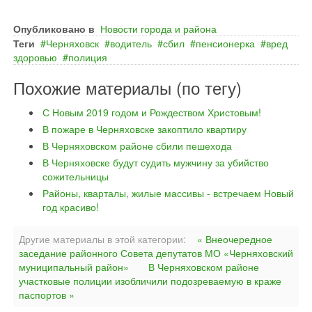
Опубликовано в
Новости города и района
Теги
Черняховск
водитель
сбил
пенсионерка
вред
здоровью
полиция
Похожие материалы (по тегу)
С Новым 2019 годом и Рождеством Христовым!
В пожаре в Черняховске закоптило квартиру
В Черняховском районе сбили пешехода
В Черняховске будут судить мужчину за убийство
сожительницы
Районы, кварталы, жилые массивы - встречаем Новый
год красиво!
Другие материалы в этой категории:
« Внеочередное
заседание районного Совета депутатов МО «Черняховский
муниципальный район»
В Черняховском районе
участковые полиции изобличили подозреваемую в краже
паспортов »