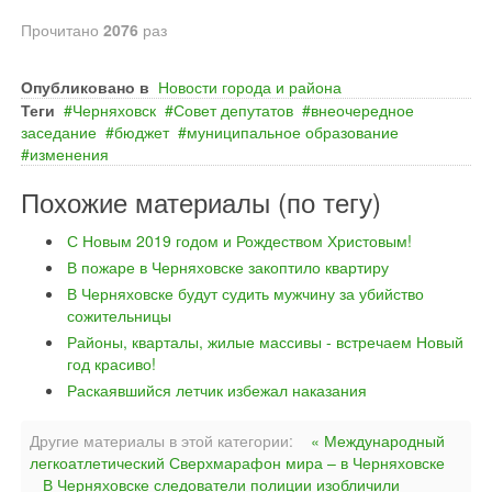
Прочитано
2076
раз
Опубликовано в
Новости города и района
Теги
Черняховск
Совет депутатов
внеочередное
заседание
бюджет
муниципальное образование
изменения
Похожие материалы (по тегу)
С Новым 2019 годом и Рождеством Христовым!
В пожаре в Черняховске закоптило квартиру
В Черняховске будут судить мужчину за убийство
сожительницы
Районы, кварталы, жилые массивы - встречаем Новый
год красиво!
Раскаявшийся летчик избежал наказания
Другие материалы в этой категории:
« Международный
легкоатлетический Сверхмарафон мира – в Черняховске
В Черняховске следователи полиции изобличили