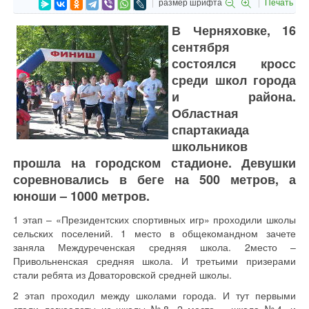
размер шрифта
Печать
В Черняховке, 16
сентября
состоялся кросс
среди школ города
и района.
Областная
спартакиада
школьников
прошла на городском стадионе. Девушки
соревновались в беге на 500 метров, а
юноши – 1000 метров.
1 этап – «Президентских спортивных игр» проходили школы
сельских поселений. 1 место в общекомандном зачете
заняла Междуреченская средняя школа. 2место –
Привольненская средняя школа. И третьими призерами
стали ребята из Доваторовской средней школы.
2 этап проходил между школами города. И тут первыми