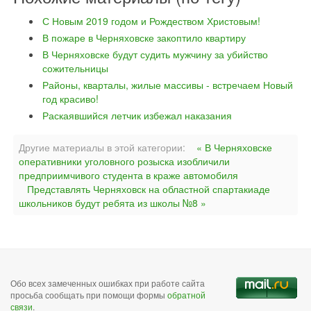
С Новым 2019 годом и Рождеством Христовым!
В пожаре в Черняховске закоптило квартиру
В Черняховске будут судить мужчину за убийство
сожительницы
Районы, кварталы, жилые массивы - встречаем Новый
год красиво!
Раскаявшийся летчик избежал наказания
Другие материалы в этой категории:
« В Черняховске
оперативники уголовного розыска изобличили
предприимчивого студента в краже автомобиля
Представлять Черняховск на областной спартакиаде
школьников будут ребята из школы №8 »
Обо всех замеченных ошибках при работе сайта
просьба сообщать при помощи формы
обратной
связи
.