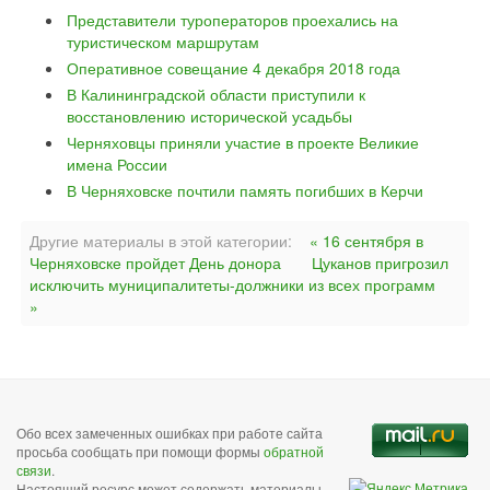
Представители туроператоров проехались на
туристическом маршрутам
Оперативное совещание 4 декабря 2018 года
В Калининградской области приступили к
восстановлению исторической усадьбы
Черняховцы приняли участие в проекте Великие
имена России
В Черняховске почтили память погибших в Керчи
Другие материалы в этой категории:
« 16 сентября в
Черняховске пройдет День донора
Цуканов пригрозил
исключить муниципалитеты-должники из всех программ
»
Обо всех замеченных ошибках при работе сайта
просьба сообщать при помощи формы
обратной
связи
.
Настоящий ресурс может содержать материалы