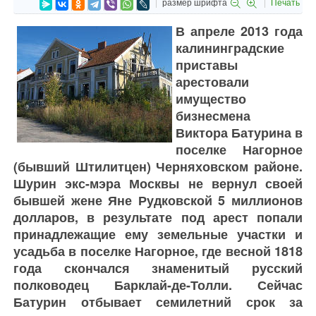
размер шрифта
Печать
В апреле 2013 года
калининградские
приставы
арестовали
имущество
бизнесмена
Виктора Батурина в
поселке Нагорное
(бывший Штилитцен) Черняховском районе.
Шурин экс-мэра Москвы не вернул своей
бывшей жене Яне Рудковской 5 миллионов
долларов, в результате под арест попали
принадлежащие ему земельные участки и
усадьба в поселке Нагорное, где весной 1818
года скончался знаменитый русский
полководец Барклай-де-Толли. Сейчас
Батурин отбывает семилетний срок за