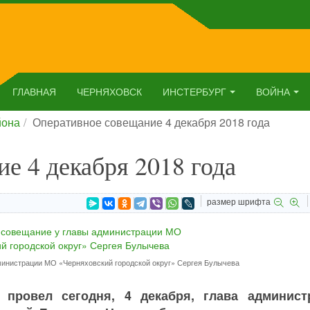
ГЛАВНАЯ
ЧЕРНЯХОВСК
ИНСТЕРБУРГ
ВОЙНА
йона
Оперативное совещание 4 декабря 2018 года
е 4 декабря 2018 года
размер шрифта
инистрации МО «Черняховский городской округ» Сергея Булычева
 провел сегодня, 4 декабря, глава админист