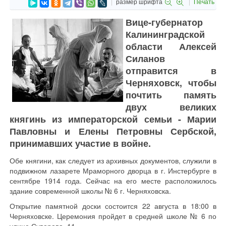
размер шрифта
Печать
Вице-губернатор
Калининградской
области Алексей
Силанов
отправится в
Черняховск, чтобы
почтить память
двух великих
княгинь из императорской семьи - Марии
Павловны и Елены Петровны Сербской,
принимавших участие в войне.
Обе княгини, как следует из архивных документов, служили в
подвижном лазарете Мраморного дворца в г. Инстербурге в
сентябре 1914 года. Сейчас на его месте расположилось
здание современной школы № 6 г. Черняховска.
Открытие памятной доски состоится 22 августа в 18:00 в
Черняховске. Церемония пройдет в средней школе № 6 по