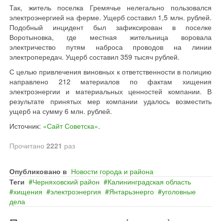
Так, житель поселка Гремячье нелегально пользовался
электроэнергией на ферме. Ущерб составил 1,5 млн. рублей.
Подобный инцидент был зафиксирован в поселке
Воротыновка, где местная жительница воровала
электричество путям наброса проводов на линии
электропередач. Ущерб составил 359 тысяч рублей.
С целью привлечения виновных к ответственности в полицию
направлено 212 материалов по фактам хищения
электроэнергии и материальных ценностей компании. В
результате принятых мер компании удалось возместить
ущерб на сумму 6 млн. рублей.
Источник:
«Сайт Советска»
.
Прочитано
2221
раз
Опубликовано в
Новости города и района
Теги
Черняховский район
Калининградская область
хищения
электроэнергия
Янтарьэнерго
уголовные
дела