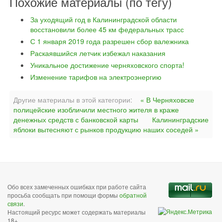
Похожие материалы (по тегу)
За уходящий год в Калининградской области
восстановили более 45 км федеральных трасс
С 1 января 2019 года разрешен сбор валежника
Раскаявшийся летчик избежал наказания
Уникальное достижение черняховского спорта!
Изменение тарифов на электроэнергию
Другие материалы в этой категории:
« В Черняховске
полицейские изобличили местного жителя в краже
денежных средств с банковской карты
Калининградские
яблоки вытесняют с рынков продукцию наших соседей »
Обо всех замеченных ошибках при работе сайта
просьба сообщать при помощи формы
обратной
связи
.
Настоящий ресурс может содержать материалы
18+.