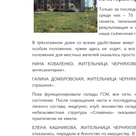
Только за послед
среди них – 70 
сюжета, типична
рекультивации и 
наша съёмочная г
В трёхэтажном доме со всеми удобствами живут
особом положении, чужие здесь не ходят, а в
положение для местных жителей оказалось просто
НИНА КОВАЛЕНКО, ЖИТЕЛЬНИЦА ЧЕРНЯХОВСК
антисанитарии».
ГАЛИНА ДОМБРОВСКАЯ, ЖИТЕЛЬНИЦА ЧЕРНЯХОВСК
страшное».
Пока функционировали склады ГСМ, все сети, 
состоянии. После сокращения части и последующе
личного состава, медпункт, клуб, множество скла
небезызвестная структура «Славянка» оказыв
практически не имела.
ЕЛЕНА КАШНИКОВА, ЖИТЕЛЬНИЦА ЧЕРНЯХОВСК
отказалась, передали в Агентство по имуществу. 