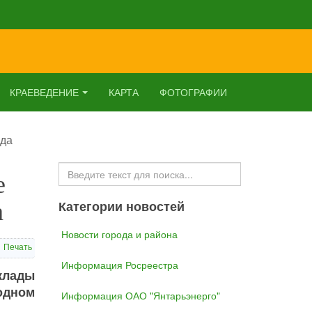
КРАЕВЕДЕНИЕ
КАРТА
ФОТОГРАФИИ
ода
Искать...
е
а
Категории новостей
Новости города и района
Печать
Информация Росреестра
клады
одном
Информация ОАО "Янтарьэнерго"