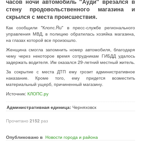
часов ночи автомобиль "Ауди" врезался в
стену продовольственного магазина и
скрылся с места происшествия.
Как сообщили "Клопс.Ru" в пресс-службе регионального
управления МВД, в полицию обратилась хозяйка магазина,
на глазах которой все произошло.
Женщина смогла запомнить номер автомобиля, благодаря
чему через некоторое время сотрудникам ГИБДД удалось
задержать водителя. Им оказался 29-летний местный житель.
За сокрытие с места ДТП ему грозит административное
наказание. Кроме того, ему придется возместить
материальный ущерб, причиненный магазину.
Источник:
КЛОПС.ру
Административная единица:
Черняховск
Прочитано
2152
раз
Опубликовано в
Новости города и района