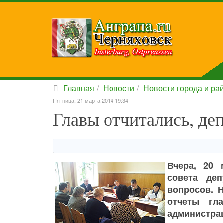
Главная
Новости
Новости города и ра
Пятница, 21 марта 2014 19:34
Главы отчитались, де
Вчера, 20 
совета де
вопросов. 
отчеты гл
администрац