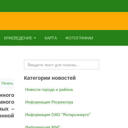
КРАЕВЕДЕНИЕ
КАРТА
ФОТОГРАФИИ
Искать...
Категории новостей
Печать
Новости города и района
нного
много
Информация Росреестра
вых –
Информация ОАО "Янтарьэнерго"
онной
Информация МЧС