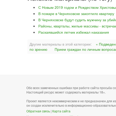
С Новым 2019 годом и Рождеством Христовы
В пожаре в Черняховске закоптило квартиру
В Черняховске будут судить мужчину за уби
Районы, кварталы, жилые массивы - встреча
Раскаявшийся летчик избежал наказания
Другие материалы в этой категории:
« Подведен
по зрению
Прием граждан по личным вопроса
Обо всех замеченных ошибках при работе сайта просьба 
Настоящий ресурс может содержать материалы 18+.
Проект является некоммерческим и не предназначен для и
он создан исключительно в информационно-образовательн
Обратная связь
|
Карта сайта