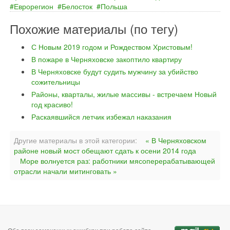
Еврорегион
Белосток
Польша
Похожие материалы (по тегу)
С Новым 2019 годом и Рождеством Христовым!
В пожаре в Черняховске закоптило квартиру
В Черняховске будут судить мужчину за убийство
сожительницы
Районы, кварталы, жилые массивы - встречаем Новый
год красиво!
Раскаявшийся летчик избежал наказания
Другие материалы в этой категории:
« В Черняховском
районе новый мост обещают сдать к осени 2014 года
Море волнуется раз: работники мясоперерабатывающей
отрасли начали митинговать »