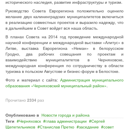
исторического наследия, развитие инфраструктуры и туризм.
Руководство Совета Еврорегиона положительно оценило
желание двух калининградских муниципалитетов включиться
в реализацию совместных проектов и выразило надежду, что
в дальнейшем в Совет войдет вся наша область.
В планах Совета на 2014 год проведение международной
научной конференции и международной выставки «Алитус» в
Литве, выставка Еврорегиона «Неман» в белорусском
Гродно, два рабочих совещания по проектам и
взаимодействию муниципалитетов в Черняховске,
международная конференция по сотрудничеству в области
туризма в польском Августове и бизнес-форум в Белостоке.
Фото и материал с сайта:
Администрация муниципального
образования «Черняховский муниципальный район»
.
Прочитано
2334
раз
Опубликовано в
Новости города и района
Теги
Черняховск
глава администрации
Сергей
Щепетильников
Станислав Претко
заседание
совет