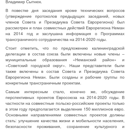
Владимир Сытнюк.
В повестке дня заседания кроме технических вопросов
(утверждение протоколов предыдущих заседаний, новых
членов Совета и Президиума Совета Еврорегиона) был
рассмотрен и план совместных действий Еврорегиона Неман
на 2014 год и заслушана информация о Программах
трансграничного сотрудничества на 2014-2020 годы.
Стоит отметить, что по предложению калининградской
делегации в состав союза были включены новые члены –
муниципальные образования «Неманский район» и
«Советский городской округ». Наши представители были
также включены в состав Совета и Президиума Совета
Еврорегиона Неман. Были созданы и рабочие группы по
конкретным трансграничным проектам.
Самым интересным стало, конечно же, обсуждение
перспективных проектов Евросоюза на 2014-2020 годы. В
частности на совместные польско-российские проекты только
в этом году предполагается выделение 150 миллионов евро.
Основными направлениями совместных проектов должны
стать: улучшение качества жизни и мобильности населения,
безопасности проживания, сохранение культурного и