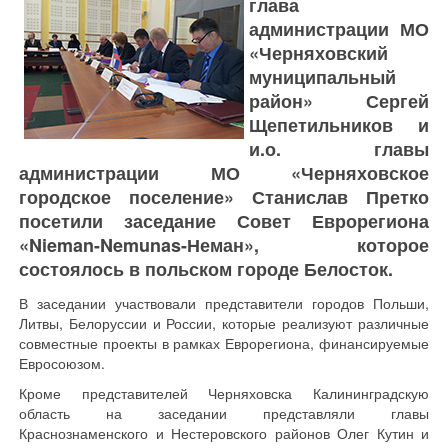
глава
администрации МО
«Черняховский
муниципальный
район» Сергей
Щепетильников и
и.о. главы
администрации МО «Черняховское
городское поселение» Станислав Претко
посетили заседание Совет Еврорегиона
«Nieman-Nemunas-Неман», которое
состоялось в польском городе Белосток.
В заседании участвовали представители городов Польши,
Литвы, Белоруссии и России, которые реализуют различные
совместные проекты в рамках Еврорегиона, финансируемые
Евросоюзом.
Кроме представителей Черняховска Калининградскую
область на заседании представляли главы
Краснознаменского и Нестеровского районов Олег Кутин и