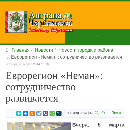
Главная
Новости
Новости города и района
Еврорегион «Неман»: сотрудничество развивается
Четверг, 06 марта 2014 18:16
Еврорегион «Неман»:
сотрудничество
развивается
размер шрифта
Печать
Вчера, 5 марта