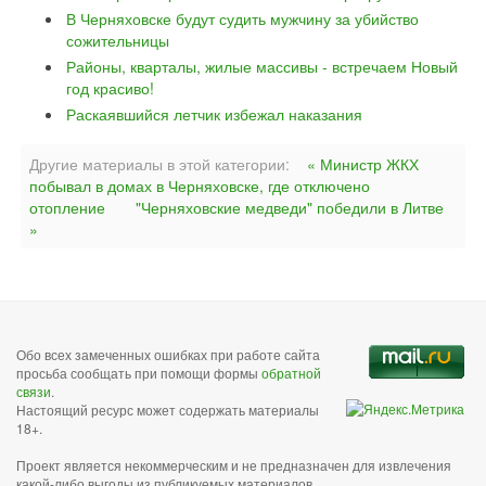
В Черняховске будут судить мужчину за убийство
сожительницы
Районы, кварталы, жилые массивы - встречаем Новый
год красиво!
Раскаявшийся летчик избежал наказания
Другие материалы в этой категории:
« Министр ЖКХ
побывал в домах в Черняховске, где отключено
отопление
"Черняховские медведи" победили в Литве
»
Обо всех замеченных ошибках при работе сайта
просьба сообщать при помощи формы
обратной
связи
.
Настоящий ресурс может содержать материалы
18+.
Проект является некоммерческим и не предназначен для извлечения
какой-либо выгоды из публикуемых материалов,