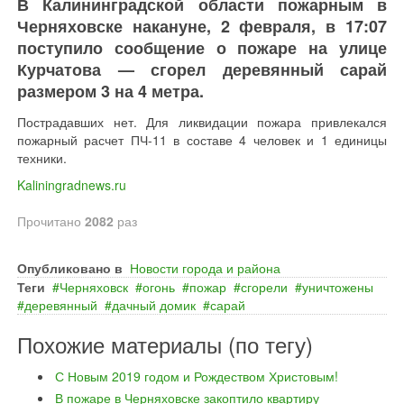
В Калининградской области пожарным в
Черняховске накануне, 2 февраля, в 17:07
поступило сообщение о пожаре на улице
Курчатова — сгорел деревянный сарай
размером 3 на 4 метра.
Пострадавших нет. Для ликвидации пожара привлекался
пожарный расчет ПЧ-11 в составе 4 человек и 1 единицы
техники.
Kaliningradnews.ru
Прочитано
2082
раз
Опубликовано в
Новости города и района
Теги
Черняховск
огонь
пожар
сгорели
уничтожены
деревянный
дачный домик
сарай
Похожие материалы (по тегу)
С Новым 2019 годом и Рождеством Христовым!
В пожаре в Черняховске закоптило квартиру