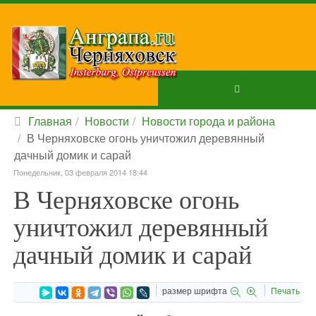
Главная
Новости
Новости города и района
В Черняховске огонь уничтожил деревянный
дачный домик и сарай
Понедельник, 03 февраля 2014 18:44
В Черняховске огонь
уничтожил деревянный
дачный домик и сарай
размер шрифта
Печать