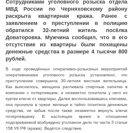
Сотрудниками уголовного розыска отдела
МВД России по Черняховскому району
раскрыта квартирная кража. Ранее с
заявлением о преступлении в полицию
обратился 32-летний житель посёлка
Доваторовка. Мужчина сообщил, что в его
отсутствие из квартиры были похищены
денежные средства в размере 4 тысячи 800
рублей.
В ходе проведённых оперативно-розыскных мероприятий
оперативниками уголовного розыска установлено, что
преступление совершила 30-летняя местная жительница.
Как выяснилось, женщина распивала спиртные напитки в
компании с потерпевшим, и незаметно похитила у него из
куртки ключи от квартиры. Далее воспользовавшись ключами,
она проникла в чужое жилище и тайно похитила денежные
средства, не забыв после также незаметно вернуть ключи
потерпевшему. В настоящее время в отношении
подозреваемой возбуждено уголовное дело по части 3 статьи
158 УК РФ (кража). Ведётся следствие.