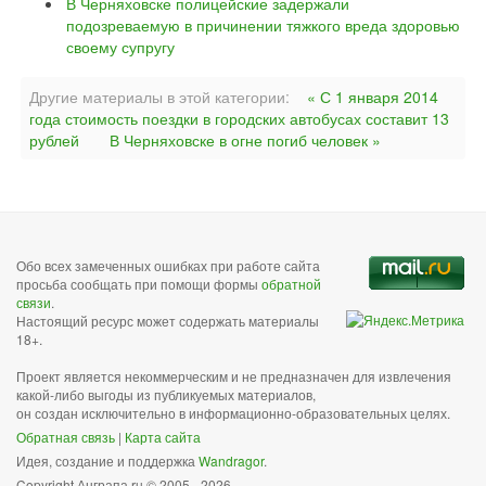
В Черняховске полицейские задержали
подозреваемую в причинении тяжкого вреда здоровью
своему супругу
Другие материалы в этой категории:
« С 1 января 2014
года стоимость поездки в городских автобусах составит 13
рублей
В Черняховске в огне погиб человек »
Обо всех замеченных ошибках при работе сайта
просьба сообщать при помощи формы
обратной
связи
.
Настоящий ресурс может содержать материалы
18+.
Проект является некоммерческим и не предназначен для извлечения
какой-либо выгоды из публикуемых материалов,
он создан исключительно в информационно-образовательных целях.
Обратная связь
|
Карта сайта
Идея, создание и поддержка
Wandragor
.
Copyright Анграпа.ru © 2005 - 2026.