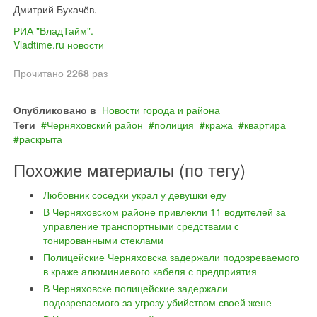
Дмитрий Бухачёв.
РИА "ВладТайм".
Vladtime.ru новости
Прочитано
2268
раз
Опубликовано в
Новости города и района
Теги
Черняховский район
полиция
кража
квартира
раскрыта
Похожие материалы (по тегу)
Любовник соседки украл у девушки еду
В Черняховском районе привлекли 11 водителей за
управление транспортными средствами с
тонированными стеклами
Полицейские Черняховска задержали подозреваемого
в краже алюминиевого кабеля с предприятия
В Черняховске полицейские задержали
подозреваемого за угрозу убийством своей жене