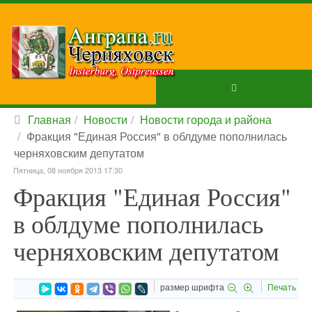
Главная
Новости
Новости города и района
Фракция "Единая Россия" в облдуме пополнилась
черняховским депутатом
Пятница, 08 ноября 2013 17:30
Фракция "Единая Россия"
в облдуме пополнилась
черняховским депутатом
размер шрифта
Печать