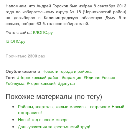
Напомним, что Андрей Горохов был избран 8 сентября 2013
года по избирательному округу № 18 (Черняховский район)
на довыборах в Калининградскую областную Думу 5-го
созыва, набрав 63 % голосов избирателей.
Фото с сайта:
КЛОПС.ру
КЛОПС.ру
Прочитано
2300
раз
Опубликовано в
Новости города и района
Теги
Черняховский район
фракция
Единая Россия
облдума
черняховский
депутат
Похожие материалы (по тегу)
Районы, кварталы, жилые массивы - встречаем Новый
год красиво!
Новый год в новом сквере
Дань уважения за крестьянский труд!