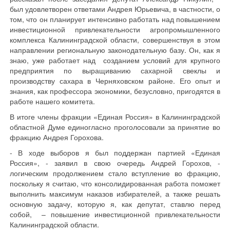
был удовлетворен ответами Андрея Юрьевича, в частности, о
том, что он планирует интенсивно работать над повышением
инвестиционной привлекательности агропромышленного
комплекса Калининградской области, совершенствуя в этом
направлении региональную законодательную базу. Он, как я
знаю, уже работает над созданием условий для крупного
предприятия по выращиванию сахарной свеклы и
производству сахара в Черняховском районе. Его опыт и
знания, как профессора экономики, безусловно, пригодятся в
работе нашего комитета.
В итоге члены фракции «Единая Россия» в Калининградской
областной Думе единогласно проголосовали за принятие во
фракцию Андрея Горохова.
- В ходе выборов я был поддержан партией «Единая
Россия», - заявил в свою очередь Андрей Горохов, -
логическим продолжением стало вступление во фракцию,
поскольку я считаю, что консолидированная работа поможет
выполнить максимум наказов избирателей, а также решать
основную задачу, которую я, как депутат, ставлю перед
собой, – повышение инвестиционной привлекательности
Калининградской области.