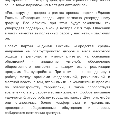
зон, а также парковочных мест для автомобилей.
«Реконструкция дворов в рамках проекта партии «Единая
Россия» «Городская среда» идет согласно утвержденному
графику. Все объекты при этом будут закончены, как
утверждает подрядчик, в конце ноября 2018 года. Опасений
в части качества выполненных работ у нас нет», - заключил
он.
Проект партии «Единая Россия» «Городская среда»
направлен на благоустройство дворов и мест массового
отдыха в регионах и муниципалитетах на основании
обращений и инициатив жителей, обеспечение
общественного контроля на каждом этапе реализации
программ благоустройства. При этом проект координирует
работу между органами федеральной, региональной и
местной власти, с тем, чтобы выйти на комплексные проекты
по благоустройству территорий, а также способствует
вовлечению в эту работу местных жителей. Особое внимание
уделяется благоустройству городских парков. Для того, чтобы
они становились более комфортными и красивыми,
проводятся общественные обсуждения и опросы,
собираются пожелания граждан.