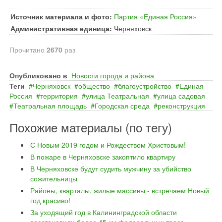
Источник материала и фото:
Партия «Единая Россия»
Административная единица:
Черняховск
Прочитано
2670
раз
Опубликовано в
Новости города и района
Теги
Черняховск
общество
благоустройство
Единая
Россия
территория
улица Театральная
улица садовая
Театральная площадь
Городская среда
реконструкция
Похожие материалы (по тегу)
С Новым 2019 годом и Рождеством Христовым!
В пожаре в Черняховске закоптило квартиру
В Черняховске будут судить мужчину за убийство
сожительницы
Районы, кварталы, жилые массивы - встречаем Новый
год красиво!
За уходящий год в Калининградской области