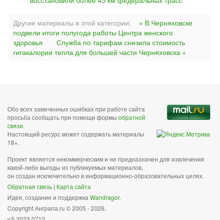
восстановили более 45 км федеральных трасс
Другие материалы в этой категории:
« В Черняховске
подвели итоги полугода работы Центра женского
здоровья
Служба по тарифам снизила стоимость
гигакалории тепла для большей части Черняховска »
Обо всех замеченных ошибках при работе сайта
просьба сообщать при помощи формы
обратной
связи
.
Настоящий ресурс может содержать материалы
18+.
Проект является некоммерческим и не предназначен для извлечения
какой-либо выгоды из публикуемых материалов,
он создан исключительно в информационно-образовательных целях.
Обратная связь
|
Карта сайта
Идея, создание и поддержка
Wandragor
.
Copyright Анграпа.ru © 2005 - 2026.
v.5.2023.0712