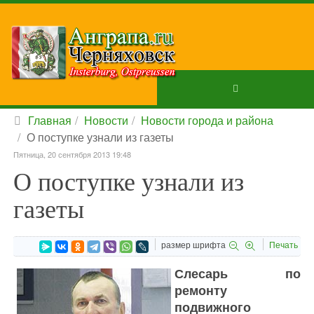
Главная
Новости
Новости города и района
О поступке узнали из газеты
Пятница, 20 сентября 2013 19:48
О поступке узнали из
газеты
размер шрифта
Печать
Слесарь по
ремонту
подвижного