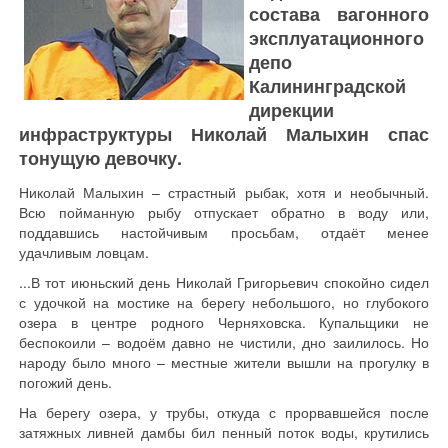
состава вагонного
эксплуатационного
депо
Калининградской
дирекции
инфраструктуры Николай Малыхин спас
тонущую девочку.
Николай Малыхин – страстный рыбак, хотя и необычный.
Всю пойманную рыбу отпускает обратно в воду или,
поддавшись настойчивым просьбам, отдаёт менее
удачливым ловцам.
...В тот июньский день Николай Григорьевич спокойно сидел
с удочкой на мостике на берегу небольшого, но глубокого
озера в центре родного Черняховска. Купальщики не
беспокоили – водоём давно не чистили, дно заилилось. Но
народу было много – местные жители вышли на прогулку в
погожий день.
На берегу озера, у трубы, откуда с прорвавшейся после
затяжных ливней дамбы бил пенный поток воды, крутились