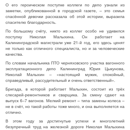
О его героическом поступке коллеги по депо узнали из
заметки, опубликованной в городской газете, – это семья
спасённой девочки рассказала об этой истории, выразила
спасителю благодарность.
По большому счёту, никто из коллег особо не удивился
поступку Николая Малыхина. Он работает на
Калининградской магистрали уже 21-й год, его здесь ценят
не только как отличного специалиста, но и за человеческие
качества.
По словам начальника ПТО черняховского участка вагонного
эксплуатационного депо Калининград Юрия Цыкунова,
Николай Малыхин – «настоящий мужик, спокойный,
справедливый, рассудительный и очень ответственный».
Бригада, в которой работает Малыхин, состоит из трёх
слесарей-ремонтников и сварщика. За смену сдают на
выпуск 6–7 вагонов. Мелкий ремонт – типа замены колеса –
не в счёт, но такой работы тоже много, и она выполняется на
отлично.
В этом году за достигнутые успехи и многолетний
безупречный труд на железной дороге Николая Малыхина