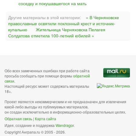
соседку и покушавшегося на мать
Другие материалы в этой категории:
« В Черняховске
православные освятили поклонный крест и источник-
купальню
Жительница Черняховска Пелагея
Солдатова отметила 100-летний юбилей »
Обо всех замеченных ошибках при работе сайта
просьба сообщать при помощи формы
обратной
связи
.
Настоящий ресурс может содержать материалы
18+.
Проект является некоммерческим и не предназначен для извлечения
какой-либо выгоды из публикуемых материалов,
он создан исключительно в информационно-образовательных целях.
Обратная связь
|
Карта сайта
Идея, создание и поддержка
Wandragor
.
Copyright Анграпа.ru © 2005 - 2026.