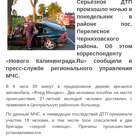
Серьёзное ДТП
произошло ночью в
понедельник в
районе пос.
Перелесное
Черняховского
района. Об этом
корреспонденту
«Нового Калининграда.Ru» сообщили в
пресс-службе регионального управления
МЧС.
В 4 часа 30 минут в придорожное дерево врезался
автомобиль «Форд Мондео». Два человека погибли на месте
происшествия, 21-летний молодой человек доставлен с
травмами в Центральную районную больницу.
По данным МЧС, в ликвидации последствий ДТП принимали
участие 18 человек, в том числе трое спасателей и две
бригады «скорой помощи». Причины происшествия
устанавливаются.