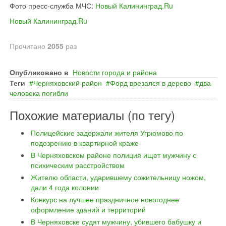
Фото пресс-служба МЧС:
Новый Калининград.Ru
Новый Калининград.Ru
Прочитано
2055
раз
Опубликовано в
Новости города и района
Теги
Черняховский район
Форд врезался в дерево
два
человека погибли
Похожие материалы (по тегу)
Полицейские задержали жителя Угрюмово по
подозрению в квартирной краже
В Черняховском районе полиция ищет мужчину с
психическим расстройством
Жителю области, ударившему сожительницу ножом,
дали 4 года колонии
Конкурс на лучшее праздничное новогоднее
оформление зданий и территорий
В Черняховске судят мужчину, убившего бабушку и