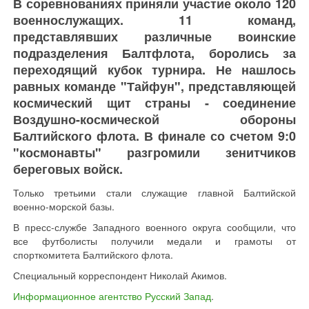
В соревнованиях приняли участие около 120
военнослужащих. 11 команд,
представлявших различные воинские
подразделения Балтфлота, боролись за
переходящий кубок турнира. Не нашлось
равных команде "Тайфун", представляющей
космический щит страны - соединение
Воздушно-космической обороны
Балтийского флота. В финале со счетом 9:0
"космонавты" разгромили зенитчиков
береговых войск.
Только третьими стали служащие главной Балтийской
военно-морской базы.
В пресс-службе Западного военного округа сообщили, что
все футболисты получили медали и грамоты от
спорткомитета Балтийского флота.
Специальный корреспондент Николай Акимов.
Информационное агентство Русский Запад
.