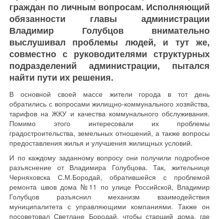
граждан по личным вопросам. Исполняющий
обязанности главы администрации
Владимир Голубцов внимательно
выслушивал проблемы людей, и тут же,
совместно с руководителями структурных
подразделений администрации, пытался
найти пути их решения.
В основной своей массе жители города в тот день
обратились с вопросами жилищно-коммунального хозяйства,
тарифов на ЖКУ и качества коммунального обслуживания.
Помимо этого интересовали их проблемы
градостроительства, земельных отношений, а также вопросы
предоставления жилья и улучшения жилищных условий.
И по каждому заданному вопросу они получили подробное
разъяснение от Владимира Голубцова. Так, жительнице
Черняховска С.М.Бородай, обратившейся с проблемой
ремонта швов дома №11 по улице Российской, Владимир
Голубцов разъяснил механизм взаимодействия
муниципалитета с управляющими компаниями. Также он
посоветовал Светлане Бородай, чтобы старший дома, где