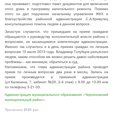
она проживает, подготовил пакет документов для включения
этого дома в программу капитального ремонта. Помимо
этого он дал поручение начальнику управления ЖКХ и
благоустройства районной администрации С.А.Кривулец
консультационно помочь людям в данном вопросе.
Зачастую случается, что пришедшие на прием граждане
обращаются к руководству исполнительной власти района с
вопросами, не касающимися компетенции администрации.
Именно так случилось и в день приема граждан по личным
вопросам 10 июля 2013 года. Владимир Голубцов разъяснил
людям, каким способом им можно решить давно наболевшие
проблемы – как минимум, обратиться в суд.
Напоминаем, что глава администрации района проводит
прием по личным вопросам два раза в месяц. Запись на
прием производится в приемной администрации
(ул.Калинина, 7, кабинет №20, 2-й этаж) с 9.00 до 13.00 или
по телефону 3-21-03.
Администрация муниципального образования «Черняховский
муниципальный район»
.
Прочитано
2131
раз