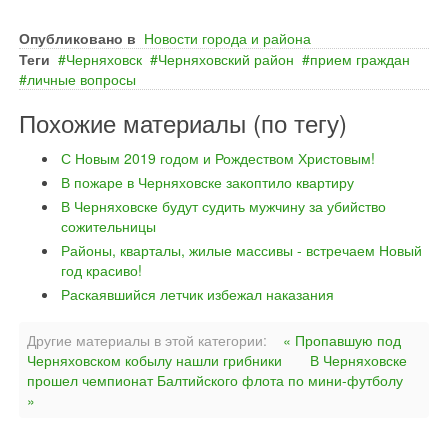
Опубликовано в
Новости города и района
Теги
Черняховск
Черняховский район
прием граждан
личные вопросы
Похожие материалы (по тегу)
С Новым 2019 годом и Рождеством Христовым!
В пожаре в Черняховске закоптило квартиру
В Черняховске будут судить мужчину за убийство
сожительницы
Районы, кварталы, жилые массивы - встречаем Новый
год красиво!
Раскаявшийся летчик избежал наказания
Другие материалы в этой категории:
« Пропавшую под
Черняховском кобылу нашли грибники
В Черняховске
прошел чемпионат Балтийского флота по мини-футболу
»