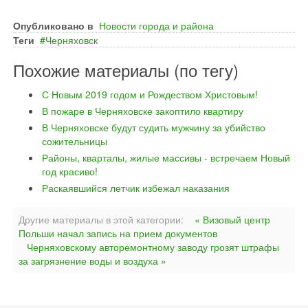
Опубликовано в
Новости города и района
Теги
Черняховск
Похожие материалы (по тегу)
С Новым 2019 годом и Рождеством Христовым!
В пожаре в Черняховске закоптило квартиру
В Черняховске будут судить мужчину за убийство
сожительницы
Районы, кварталы, жилые массивы - встречаем Новый
год красиво!
Раскаявшийся летчик избежал наказания
Другие материалы в этой категории:
« Визовый центр
Польши начал запись на прием документов
Черняховскому авторемонтному заводу грозят штрафы
за загрязнение воды и воздуха »