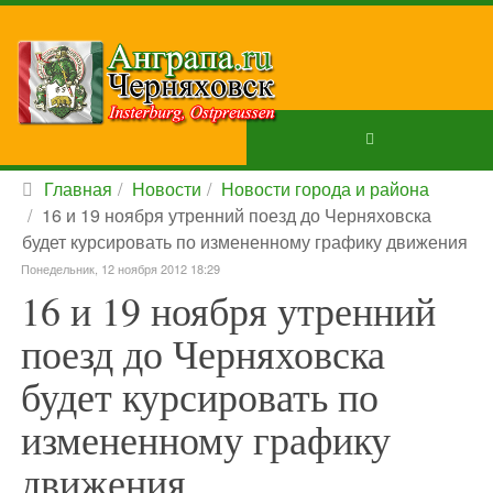
Главная
Новости
Новости города и района
16 и 19 ноября утренний поезд до Черняховска
будет курсировать по измененному графику движения
Понедельник, 12 ноября 2012 18:29
16 и 19 ноября утренний
поезд до Черняховска
будет курсировать по
измененному графику
движения