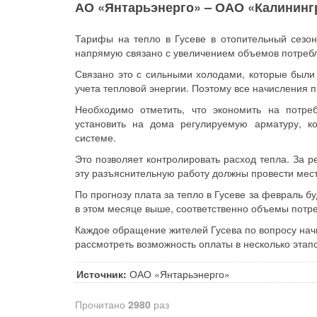
АО «Янтарьэнерго» – ОАО «Калининг
Тарифы на тепло в Гусеве в отопительный сезон
напрямую связано с увеличением объемов потребле
Связано это с сильными холодами, которые были
учета тепловой энергии. Поэтому все начисления 
Необходимо отметить, что экономить на потр
установить на дома регулируемую арматуру, к
системе.
Это позволяет контролировать расход тепла. За р
эту разъяснительную работу должны провести мест
По прогнозу плата за тепло в Гусеве за февраль б
в этом месяце выше, соответственно объемы потр
Каждое обращение жителей Гусева по вопросу нач
рассмотреть возможность оплаты в несколько этапо
Источник:
ОАО «Янтарьэнерго»
Прочитано
2980
раз