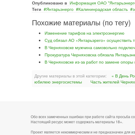
Опубликовано в
Информация ОАО "Янтарьэнерг
Теги
Янтарьэнерго
Калининрадская область
э
Похожие материалы (по тегу)
Изменение тарифов на электроэнергию
Суд обязал АО «Янтарьэрего» осуществить т
В Черняховске мужчина самовольно подключ
Прокуратура Черняховска обязала Янтарьэне
В Черняховске из-за работ по замене опоры
Другие материалы в этой категории:
« В День Р
юбилею энергосистемы
Часть жителей Черняхо
Обо всех замеченных ошибках при работе сайта просьба 
Настоящий ресурс может содержать материалы 18+.
Проект является некоммерческим и не предназначен для и