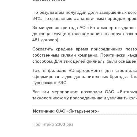
По результатам полугодия доля завершенных дого
84%. По сравнению с аналогичным периодом прошло
За минувшие три года АО «Янтарьэнерго» удалось
до конца текущего года компания планирует завер
481 договор).
Сократить среднее время присоединения поз
собственным силами компании. Практически кажд
способом. Для этих целей филиалы были оснащен
Так, в филиале «Энергоремонт» для строительс
сформированы две дополнительных бригады. Так
Гурьевского РЭС.
Все эти мероприятия позволили ОАО «Янтарьэн
технологическому присоединению и увеличить коли
Источник:
ОАО «Янтарьэнерго»
Прочитано
2303
раз