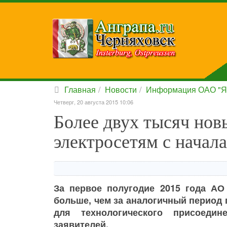
Главная
Новости
Информация ОАО "Я
Четверг, 20 августа 2015 10:06
Более двух тысяч нов
электросетям с начала
За первое полугодие 2015 года АО
больше, чем за аналогичный период
для технологического присоеди
заявителей.