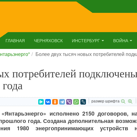
ГЛАВНАЯ
ЧЕРНЯХОВСК
ИНСТЕРБУРГ
ВОЙНА
нтарьэнерго"
Более двух тысяч новых потребителей подк
ых потребителей подключены
 года
размер шрифта
 «Янтарьэнерго» исполнено 2150 договоров, н
 прошлого года. Создана дополнительная возмож
нения 1980 энергопринимающих устройств 