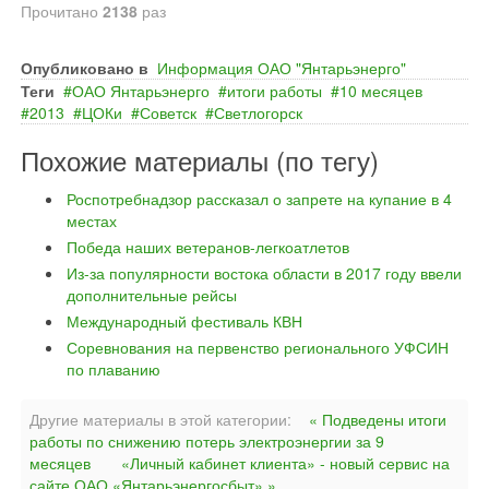
Прочитано
2138
раз
Опубликовано в
Информация ОАО "Янтарьэнерго"
Теги
ОАО Янтарьэнерго
итоги работы
10 месяцев
2013
ЦОКи
Советск
Светлогорск
Похожие материалы (по тегу)
Роспотребнадзор рассказал о запрете на купание в 4
местах
Победа наших ветеранов-легкоатлетов
Из-за популярности востока области в 2017 году ввели
дополнительные рейсы
Международный фестиваль КВН
Соревнования на первенство регионального УФСИН
по плаванию
Другие материалы в этой категории:
« Подведены итоги
работы по снижению потерь электроэнергии за 9
месяцев
«Личный кабинет клиента» - новый сервис на
сайте ОАО «Янтарьэнергосбыт» »