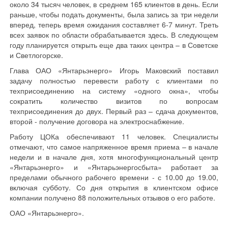
около 34 тысяч человек, в среднем 165 клиентов в день. Если
раньше, чтобы подать документы, была запись за три недели
вперед, теперь время ожидания составляет 6-7 минут. Треть
всех заявок по области обрабатывается здесь. В следующем
году планируется открыть еще два таких центра – в Советске
и Светлогорске.
Глава ОАО «Янтарьэнерго» Игорь Маковский поставил
задачу полностью перевести работу с клиентами по
техприсоединению на систему «одного окна», чтобы
сократить количество визитов по вопросам
техприсоединения до двух. Первый раз – сдача документов,
второй - получение договора на электроснабжение.
Работу ЦОКа обеспечивают 11 человек. Специалисты
отмечают, что самое напряженное время приема – в начале
недели и в начале дня, хотя многофункциональный центр
«Янтарьэнерго» и «Янтарьэнергосбыта» работает за
пределами обычного рабочего времени - с 10.00 до 19.00,
включая субботу. Со дня открытия в клиентском офисе
компании получено 88 положительных отзывов о его работе.
ОАО «Янтарьэнерго».