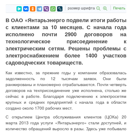
размер шрифта
Печать
В ОАО «Янтарьэнерго подвели итоги работы
с клиентами за 10 месяцев. С начала года
исполнено почти 2900 договоров на
технологическое присоединение к
электрическим сетям. Решены проблемы с
электроснабжением более 1400 участков
садоводческих товариществ.
Как известно, за прежние годы у компании образовалась
задолженность по 12 тысячам заявок. Они были
ранжированы и планомерно отрабатываются. Почти четверть
договоров на техприсоединение уже исполнена, столько же
сейчас в работе. Благодаря подключению к электросетям
крупных и средних предприятий с начала года в области
создано около 1700 рабочих мест.
С открытием Центра обслуживания клиентов (ЦОКа) 20
марта 2013 года услуги «Янтарьэнерго» стали доступней, и
количество обращений выросло в разы. Здесь уже побывало