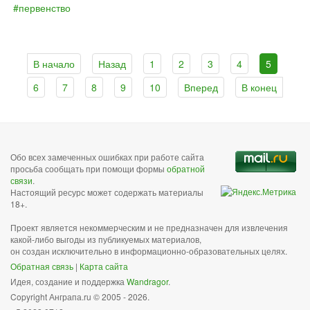
первенство
В начало
Назад
1
2
3
4
5
6
7
8
9
10
Вперед
В конец
Обо всех замеченных ошибках при работе сайта
просьба сообщать при помощи формы
обратной
связи
.
Настоящий ресурс может содержать материалы
18+.
Проект является некоммерческим и не предназначен для извлечения
какой-либо выгоды из публикуемых материалов,
он создан исключительно в информационно-образовательных целях.
Обратная связь
|
Карта сайта
Идея, создание и поддержка
Wandragor
.
Copyright Анграпа.ru © 2005 - 2026.