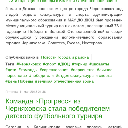
5 мая в Детско-юношеском центре города Черняховска под
эгидой отдела физкультуры и спорта администрации
муниципального образования и МАУ ДО ДЮЦ был проведен
Межмуниципальный турнир по шахматам, посвященный 73-й
годовщине Победы в Великой Отечественной войне среди
обучающихся учреждений дополнительного образования
городов Черняховска, Советска, Гусева, Нестерова.
Опубликовано в
Новости города и района
Теги
Черняховск
спорт
ДЮЦ
турнир
шахматы
дети
команды
соревнования
первенство
личное
первенство
победители
отдел физкультуры и спорта
День Победы
великая отечественная война
Пятница, 11 мая 2018 21:36
Команда «Прогресс» из
Черняховска стала победителем
детского футбольного турнира
Сегодня в Калининграде впервые провели детский