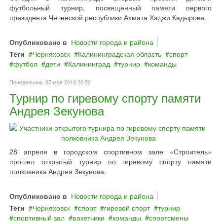
футбольный турнир, посвященный памяти первого
президента Чеченской республики Ахмата Хаджи Кадырова.
Опубликовано в
Новости города и района
Теги
Черняховск
Калининградская область
спорт
футбол
дети
Калининград
турнир
команды
Понедельник, 07 мая 2018 20:52
Турнир по гиревому спорту памяти
Андрея Зекунова
28 апреля в городском спортивном зале «Строитель»
прошел открытый турнир по гиревому спорту памяти
полковника Андрея Зекунова.
Опубликовано в
Новости города и района
Теги
Черняховск
спорт
гиревой спорт
турнир
спортивный зал
ракетчики
команды
спортсмены