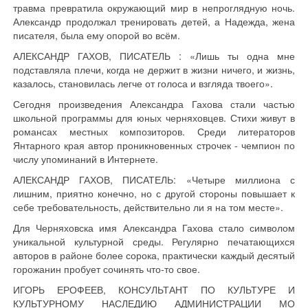
травма превратила окружающий мир в непроглядную ночь.
Александр продолжал тренировать детей, а Надежда, жена
писателя, была ему опорой во всём.
АЛЕКСАНДР ГАХОВ, ПИСАТЕЛЬ : «Лишь ты одна мне
подставляла плечи, когда не держит в жизни ничего, и жизнь,
казалось, становилась легче от голоса и взгляда твоего».
Сегодня произведения Александра Гахова стали частью
школьной программы для юных черняховцев. Стихи живут в
романсах местных композиторов. Среди литераторов
Янтарного края автор проникновенных строчек - чемпион по
числу упоминаний в Интернете.
АЛЕКСАНДР ГАХОВ, ПИСАТЕЛЬ: «Четыре миллиона с
лишним, приятно конечно, но с другой стороны повышает к
себе требовательность, действительно ли я на том месте».
Для Черняховска имя Александра Гахова стало символом
уникальной культурной среды. Регулярно печатающихся
авторов в районе более сорока, практически каждый десятый
горожанин пробует сочинять что-то свое.
ИГОРЬ ЕРОФЕЕВ, КОНСУЛЬТАНТ ПО КУЛЬТУРЕ И
КУЛЬТУРНОМУ НАСЛЕДИЮ АДМИНИСТРАЦИИ МО