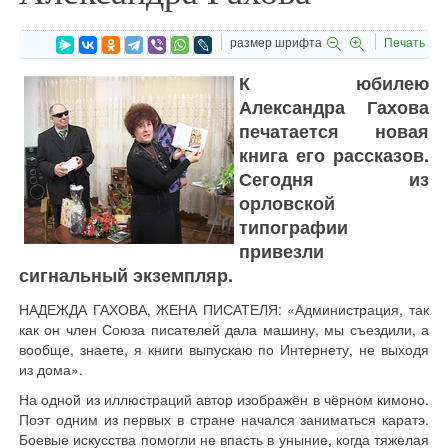
размер шрифта
Печать
К юбилею
Александра Гахова
печатается новая
книга его рассказов.
Сегодня из
орловской
типографии
привезли
сигнальный экземпляр.
НАДЕЖДА ГАХОВА, ЖЕНА ПИСАТЕЛЯ: «Администрация, так
как он член Союза писателей дала машину, мы съездили, а
вообще, знаете, я книги выпускаю по Интернету, не выходя
из дома».
На одной из иллюстраций автор изображён в чёрном кимоно.
Поэт одним из первых в стране начался заниматься каратэ.
Боевые искусства помогли не впасть в уныние, когда тяжелая