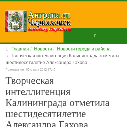
Главная
Новости
Новости города и района
Творческая интеллигенция Калининграда отметила
шестидесятилетие Александра Гахова
Понедельник, 05 марта 2012 17:40
Творческая
интеллигенция
Калининграда отметила
шестидесятилетие
Александра Гахова