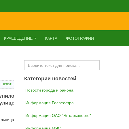
КРАЕВЕДЕНИЕ
КАРТА
ФОТОГРАФИИ
Искать...
Категории новостей
Печать
Новости города и района
упило
улице
Информация Росреестра
Информация ОАО "Янтарьэнерго"
ельница
Информация МЧС