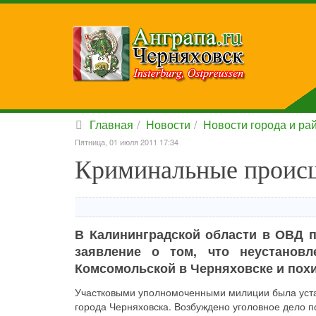
Главная
Новости
Новости города и ра
Пятница, 01 июля 2011 17:34
Криминальные происш
В Калининградской области в ОВД 
заявление о том, что неустанов
Комсомольской в Черняховске и пох
Участковыми уполномоченными милиции была уста
города Черняховска. Возбуждено уголовное дело по