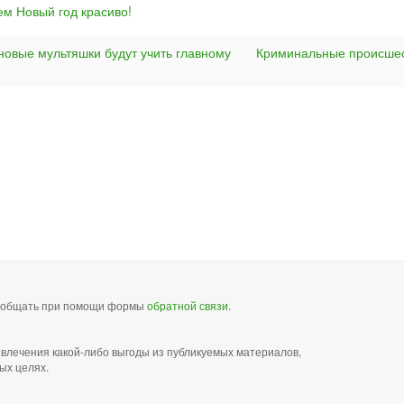
ем Новый год красиво!
новые мультяшки будут учить главному
Криминальные происше
сообщать при помощи формы
обратной связи
.
звлечения какой-либо выгоды из публикуемых материалов,
ых целях.