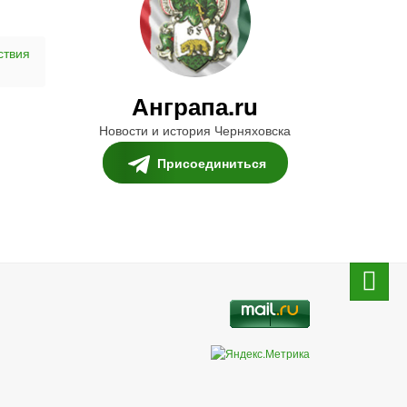
ствия
Анграпа.ru
Новости и история Черняховска
Присоединиться